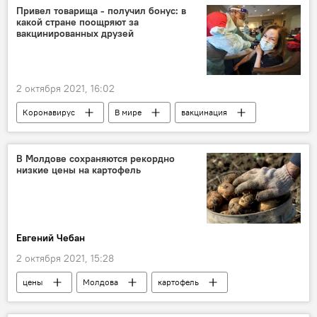
Привел товарища - получил бонус: в
какой стране поощряют за
вакцинированных друзей
2 октября 2021, 16:02
Коронавирус
В мире
вакцинация
Ревакцинация
В Молдове сохраняются рекордно
низкие цены на картофель
Евгений Чебан
2 октября 2021, 15:28
цены
Молдова
картофель
Экономика
В Молдове