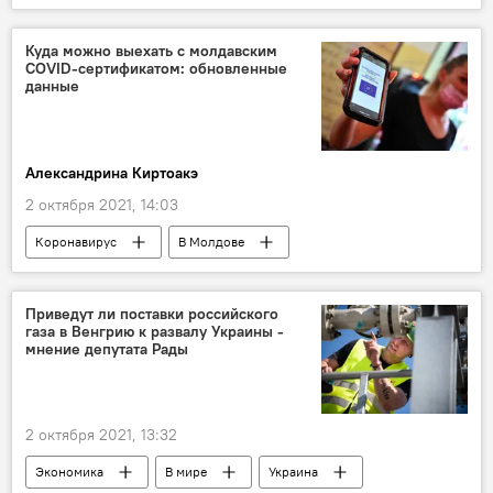
Куда можно выехать с молдавским
COVID-сертификатом: обновленные
данные
Александрина Киртоакэ
2 октября 2021, 14:03
Коронавирус
В Молдове
Приведут ли поставки российского
газа в Венгрию к развалу Украины -
мнение депутата Рады
2 октября 2021, 13:32
Экономика
В мире
Украина