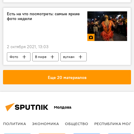
Россия
Венгрия
"Газпром"
Есть на что посмотреть: самые яркие
фото недели
2 октября 2021, 13:03
Фото
В мире
вулкан
мода
Джеймс Бонд
свадьба
Еще 20 материалов
Молдова
ПОЛИТИКА
ЭКОНОМИКА
ОБЩЕСТВО
РЕСПУБЛИКА МОЛ