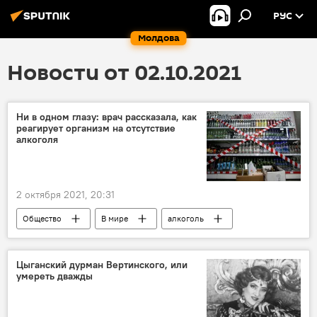
РУС
Молдова
Новости от 02.10.2021
Ни в одном глазу: врач рассказала, как
реагирует организм на отсутствие
алкоголя
2 октября 2021, 20:31
Общество
В мире
алкоголь
Цыганский дурман Вертинского, или
умереть дважды