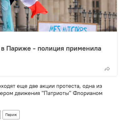
 в Париже - полиция применила
ходят еще две акции протеста, одна из
дером движения "Патриоты" Флорианом
Париж