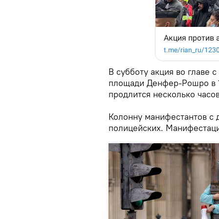
В субботу акция во главе 
площади Денфер-Рошро в 1
продлится несколько часо
Колонну манифестантов с 
полицейских. Манифестаци