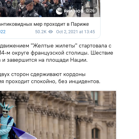
с движением "Желтые жилеты" стартовала с
4-м округе французской столицы. Шествие
в и завершится на площади Нации.
двух сторон сдерживают кордоны
я проходит спокойно, без инцидентов.