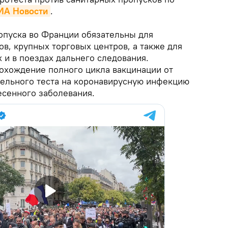
ИА Новости
.
ропуска во Франции обязательны для
в, крупных торговых центров, а также для
 и в поездах дальнего следования.
охождение полного цикла вакцинации от
тельного теста на коронавирусную инфекцию
сенного заболевания.