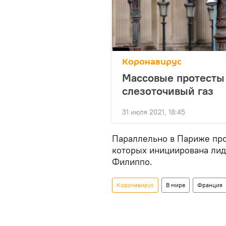
Коронавирус
Массовые протесты
слезоточивый газ
31 июля 2021, 18:45
Параллельно в Париже про
которых инициирована ли
Филиппо.
Коронавирус
В мире
Франция