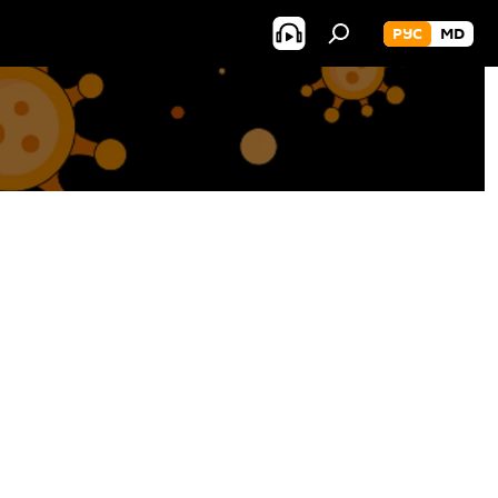
РУС
MD