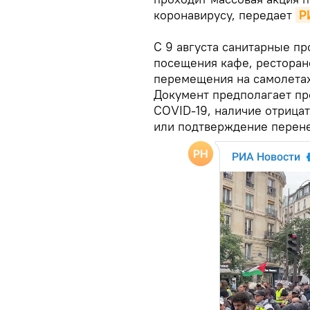
коронавирусу, передает
Р
С 9 августа санитарные п
посещения кафе, ресторано
перемещения на самолетах
Документ предполагает пр
CОVID-19, наличие отрица
или подтверждение перене