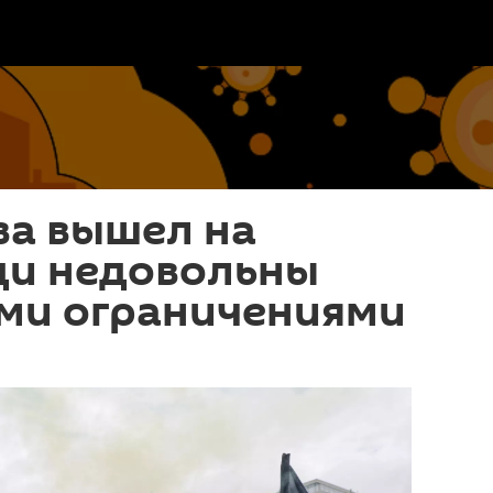
ва вышел на
ди недовольны
ми ограничениями