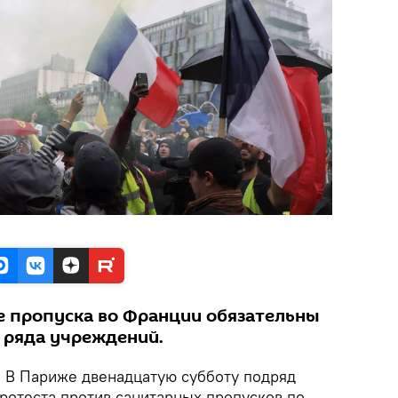
ые пропуска во Франции обязательны
 ряда учреждений.
.
В Париже двенадцатую субботу подряд
ротеста против санитарных пропусков по