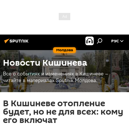
РУС
Молдова
Новости Кишинева
Все о событиях и изменениях в Кишиневе –
читайте в материалах Sputnik Молдова.
В Кишиневе отопление
будет, но не для всех: кому
его включат