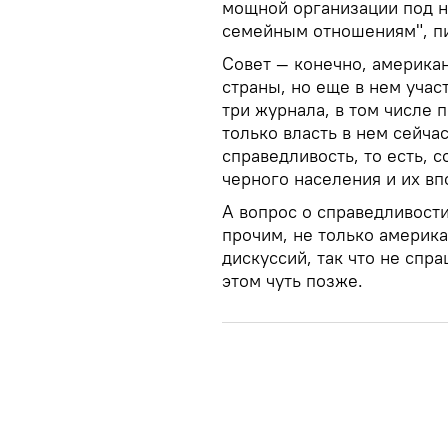
мощной организации под н
семейным отношениям", п
Совет — конечно, америка
страны, но еще в нем учас
три журнала, в том числе п
только власть в нем сейча
справедливость, то есть, 
черного населения и их в
А вопрос о справедливости
прочим, не только америка
дискуссий, так что не спр
этом чуть позже.