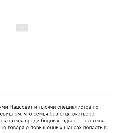
ями Нацсовет и тысячи специалистов по
евидном: что семья без отца вчетверо
оказаться среди бедных, вдвое — остаться
 не говоря о повышенных шансах попасть в