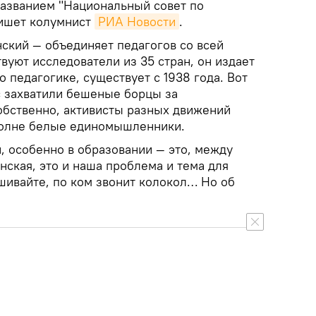
азванием "Национальный совет по
ишет колумнист
РИА Новости
.
нский — объединяет педагогов со всей
твуют исследователи из 35 стран, он издает
о педагогике, существует с 1938 года. Вот
с захватили бешеные борцы за
собственно, активисты разных движений
полне белые единомышленники.
, особенно в образовании — это, между
нская, это и наша проблема и тема для
ашивайте, по ком звонит колокол… Но об