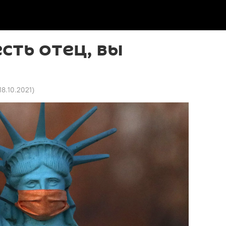
есть отец, вы
18.10.2021
)