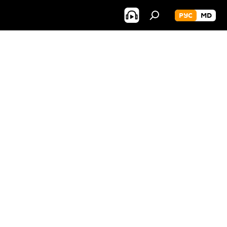
РУС
MD