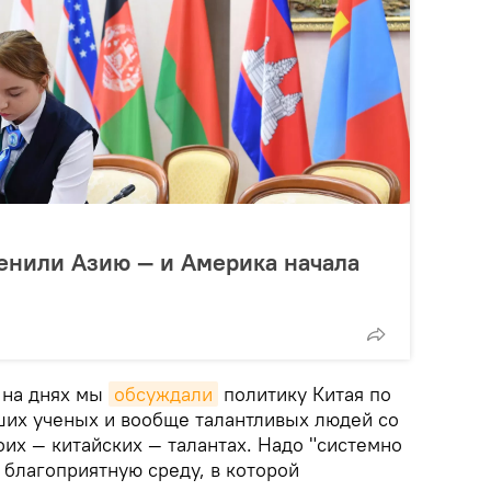
енили Азию — и Америка начала
 на днях мы
обсуждали
политику Китая по
ших ученых и вообще талантливых людей со
воих — китайских — талантах. Надо "системно
ь благоприятную среду, в которой