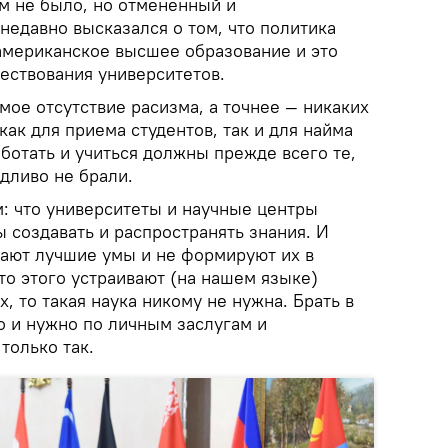
м не было, но отмененный и
недавно высказался о том, что политика
американское высшее образование и это
ествования университетов.
мое отсутствие расизма, а точнее — никаких
ак для приема студентов, так и для найма
аботать и учиться должны прежде всего те,
дливо не брали.
м: что университеты и научные центры
ы создавать и распространять знания. И
рают лучшие умы и не формируют их в
то этого устраивают (на нашем языке)
, то такая наука никому не нужна. Брать в
о и нужно по личным заслугам и
только так.