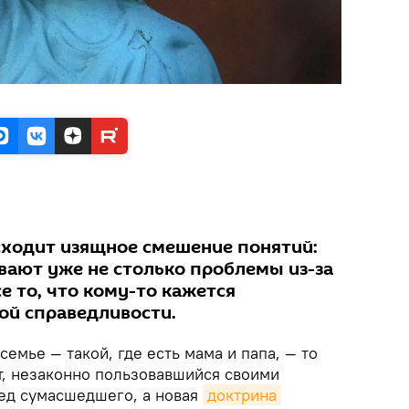
сходит изящное смешение понятий:
вают уже не столько проблемы из-за
се то, что кому-то кажется
ой справедливости.
семье — такой, где есть мама и папа, — то
т, незаконно пользовавшийся своими
ред сумасшедшего, а новая
доктрина