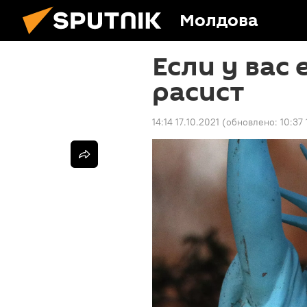
Молдова
Если у вас 
расист
14:14 17.10.2021
(обновлено:
10:37 