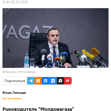
11:44 22.10.2021
© Sputnik / Mihai Caraus
Подписаться
Юлия Липовая
Все материалы
Руководитель "Молдовагаза"