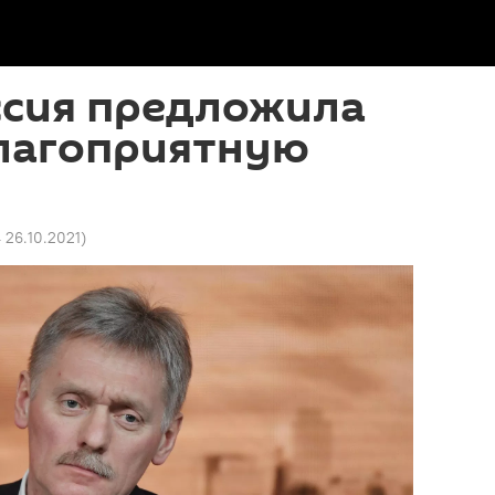
ссия предложила
лагоприятную
4 26.10.2021
)