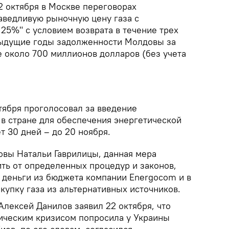
2 октября в Москве переговорах
ведливую рыночную цену газа с
25%" с условием возврата в течение трех
дыдущие годы задолженности Молдовы за
е около 700 миллионов долларов (без учета
ября проголосовал за введение
в стране для обеспечения энергетической
т 30 дней – до 20 ноября.
вы Натальи Гаврилицы, данная мера
ить от определенных процедур и законов,
 деньги из бюджета компании Energocom и в
купку газа из альтернативных источников.
лексей Данилов заявил 22 октября, что
тическим кризисом попросила у Украины