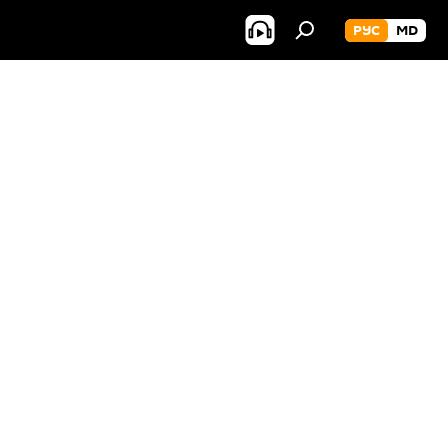
РУС
MD