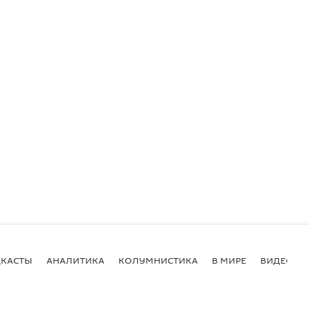
КАСТЫ
АНАЛИТИКА
КОЛУМНИСТИКА
В МИРЕ
ВИДЕО