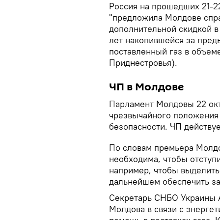
Россия на прошедших 21-2
"предложила Молдове спра
дополнительной скидкой в 
лет накопившейся за пре
поставленный газ в объем
Приднестровья).
ЧП в Молдове
Парламент Молдовы 22 окт
чрезвычайного положения 
безопасности. ЧП действуе
По словам премьера Молдо
необходима, чтобы отступ
например, чтобы выделить
дальнейшем обеспечить за
Секретарь СНБО Украины А
Молдова в связи с энерге