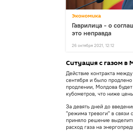
Экономика
Гаврилица - о согл
это неправда
26 октября 2021, 12:12
Ситуация с газом в
Действие контракта между
сентября и было продлено
продлении, Молдова будет 
кубометров, что ниже цены
За девять дней до введен
"режима тревоги" в связи 
приняло решение выделить
расход газа на энергопред