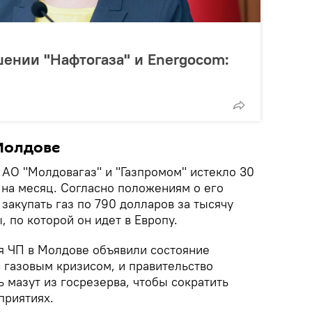
ашении "Нафтогаза" и Energocom:
 Молдове
 АО "Молдовагаз" и "Газпромом" истекло 30
 на месяц. Согласно положениям о его
закупать газ по 790 долларов за тысячу
, по которой он идет в Европу.
ия ЧП в Молдове объявили состояние
с газовым кризисом, и правительство
 мазут из госрезерва, чтобы сократить
приятиях.