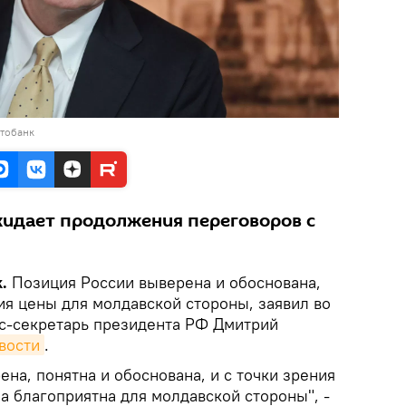
отобанк
жидает продолжения переговоров с
k.
Позиция России выверена и обоснована,
ия цены для молдавской стороны, заявил во
с-секретарь президента РФ Дмитрий
вости
.
на, понятна и обоснована, и с точки зрения
а благоприятна для молдавской стороны", -