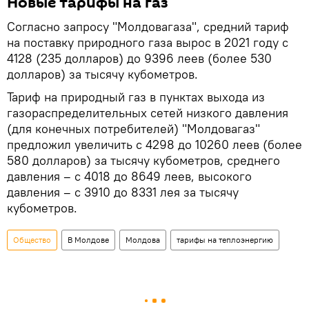
Новые тарифы на газ
Согласно запросу "Молдовагаза", средний тариф
на поставку природного газа вырос в 2021 году с
4128 (235 долларов) до 9396 леев (более 530
долларов) за тысячу кубометров.
Тариф на природный газ в пунктах выхода из
газораспределительных сетей низкого давления
(для конечных потребителей) "Молдовагаз"
предложил увеличить с 4298 до 10260 леев (более
580 долларов) за тысячу кубометров, среднего
давления – с 4018 до 8649 леев, высокого
давления – с 3910 до 8331 лея за тысячу
кубометров.
Общество
В Молдове
Молдова
тарифы на теплоэнергию