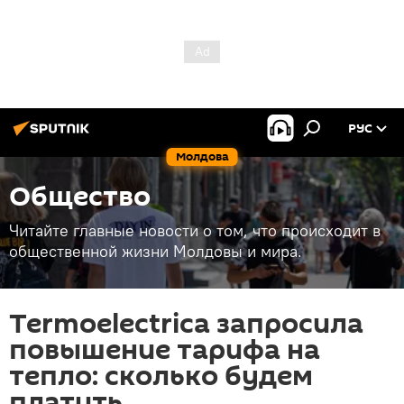
РУС
Молдова
Общество
Читайте главные новости о том, что происходит в
общественной жизни Молдовы и мира.
Termoelectrica запросила
повышение тарифа на
тепло: сколько будем
платить