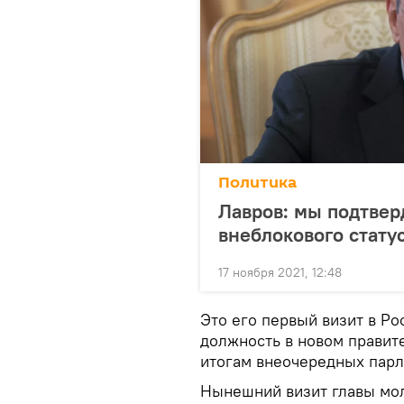
Политика
Лавров: мы подтве
внеблокового стату
17 ноября 2021, 12:48
Это его первый визит в Ро
должность в новом правит
итогам внеочередных парл
Нынешний визит главы мол