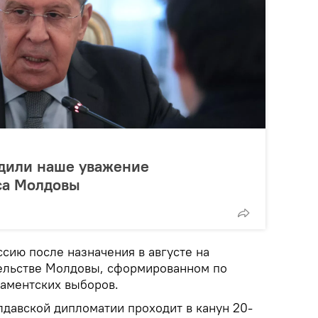
рдили наше уважение
са Молдовы
ссию после назначения в августе на
ельстве Молдовы, сформированном по
аментских выборов.
давской дипломатии проходит в канун 20-