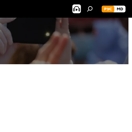
РУС
MD