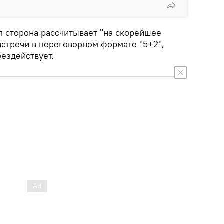
я сторона рассчитывает "на скорейшее
стречи в переговорном формате "5+2",
бездействует.