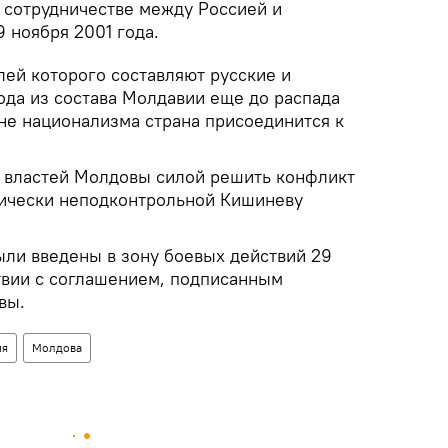
и сотрудничестве между Россией и
 ноября 2001 года.
ей которого составляют русские и
ода из состава Молдавии еще до распада
лне национализма страна присоединится к
и властей Молдовы силой решить конфликт
тически неподконтрольной Кишиневу
ли введены в зону боевых действий 29
ствии с соглашением, подписанным
вы.
ия
Молдова