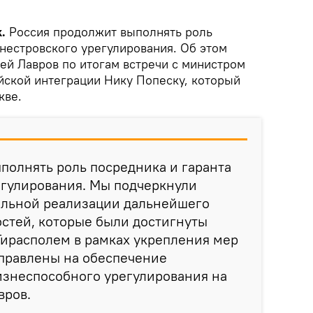
k.
Россия продолжит выполнять роль
нестровского урегулирования. Об этом
ей Лавров по итогам встречи с министром
йской интеграции Нику Попеску, который
кве.
полнять роль посредника и гаранта
егулирования. Мы подчеркнули
ельной реализации дальнейшего
стей, которые были достигнуты
ирасполем в рамках укрепления мер
аправлены на обеспечение
знеспособного урегулирования на
вров.