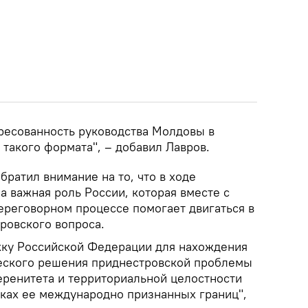
ресованность руководства Молдовы в
такого формата", – добавил Лавров.
братил внимание на то, что в ходе
 важная роль России, которая вместе с
ереговорном процессе помогает двигаться в
ровского вопроса.
жку Российской Федерации для нахождения
еского решения приднестровской проблемы
еренитета и территориальной целостности
ках ее международно признанных границ",