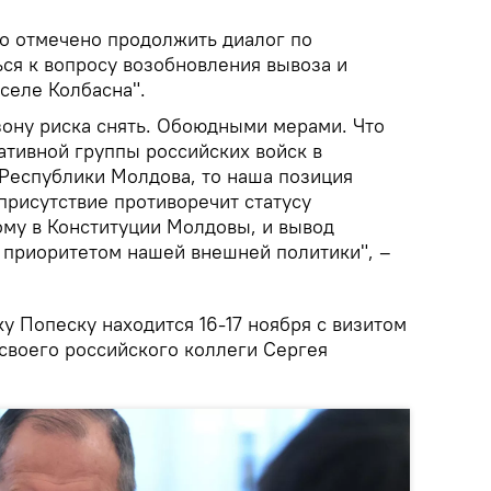
ло отмечено продолжить диалог по
ься к вопросу возобновления вывоза и
селе Колбасна".
зону риска снять. Обоюдными мерами. Что
ативной группы российских войск в
Республики Молдова, то наша позиция
присутствие противоречит статусу
ому в Конституции Молдовы, и вывод
я приоритетом нашей внешней политики", –
 Попеску находится 16-17 ноября с визитом
своего российского коллеги Сергея