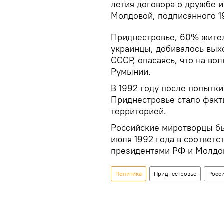
летия договора о дружбе 
Молдовой, подписанного 19
Приднестровье, 60% жител
украинцы, добивалось вых
СССР, опасаясь, что на во
Румынии.
В 1992 году после попытк
Приднестровье стало фак
территорией.
Российские миротворцы бы
июля 1992 года в соответ
президентами РФ и Молдо
Политика
Приднестровье
Росс