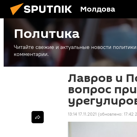
Молдова
Политика
Читайте свежие и актуальные новости политики
комментарии.
Лавров и П
вопрос пр
урегулиро
13:14 17.11.2021
(обновлено:
17:42 