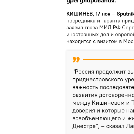
урегулирования.
КИШИНЕВ, 17 ноя – Sputni
посредника и гаранта прид
заявил глава МИД РФ Серг
иностранных дел и европе
находится с визитом в Мос
"Россия продолжит вы
приднестровского ур
важность последоват
развития договоренно
между Кишиневом и Т
доверия и которые н
всеобъемлющего и жи
Днестре", – сказал Ла