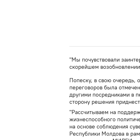
"Мы почувствовали заинте
скорейшем возобновлении 
Попеску, в свою очередь, о
переговоров была отмечена
другими посредниками в п
сторону решения приднест
"Рассчитываем на поддер
жизнеспособного политич
на основе соблюдения сув
Республики Молдова в рам