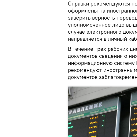
Справки рекомендуются пе
оформлены на иностранном
заверить верность перевод
уполномоченное лицо выда
случае электронного доку
направляется в личный каб
В течение трех рабочих д
документов сведения о ни
информационную систему 
рекомендуют иностранным
документов заблаговремен