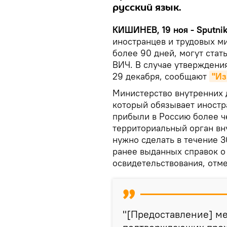
русский язык.
КИШИНЕВ, 19 ноя - Sputni
иностранцев и трудовых м
более 90 дней, могут стат
ВИЧ. В случае утверждения
29 декабря, сообщают
"Из
Министерство внутренних 
который обязывает иностр
прибыли в Россию более ч
территориальный орган вн
нужно сделать в течение 3
ранее выданных справок 
освидетельствования, отме
"[Предоставление] м