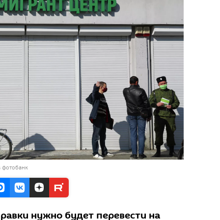
в фотобанк
равки нужно будет перевести на