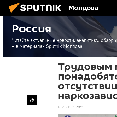
Молдова
Россия
Читайте актуальные новости, аналитику, обзоры
– в материалах Sputnik Молдова.
Трудовым 
понадобятс
отсутствии
наркозави
13:45 19.11.2021