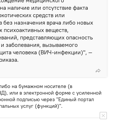
хождение медицинского
на наличие или отсутствие факта
ркотических средств или
 без назначения врача либо новых
х психоактивных веществ,
ваний, представляющих опасность
> и заболевания, вызываемого
ита человека (ВИЧ-инфекции)", —
риказа.
либо на бумажном носителе (в
Д), или в электронной форме с усиленной
онной подписью через "Единый портал
пальных услуг (функций)".