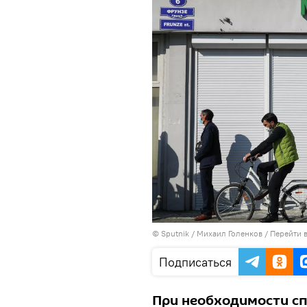
© Sputnik / Михаил Голенков
/
Перейти 
Подписаться
При необходимости сп