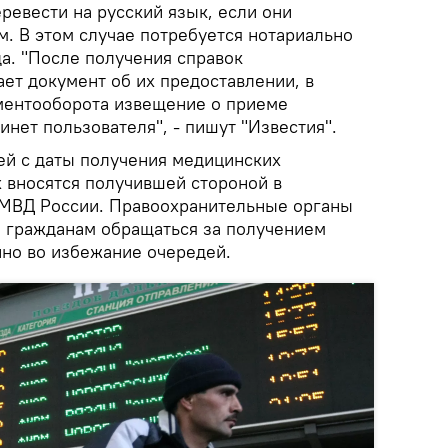
ревести на русский язык, если они
. В этом случае потребуется нотариально
а. "После получения справок
ет документ об их предоставлении, в
ментооборота извещение о приеме
инет пользователя", - пишут "Известия".
ней с даты получения медицинских
х вносятся получившей стороной в
МВД России. Правоохранительные органы
 гражданам обращаться за получением
но во избежание очередей.