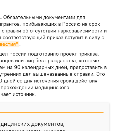
k.
Обязательными документами для
игрантов, прибывающих в Россию на срок
ь справки об отсутствии наркозависимости и
 соответствующий приказ вступит в силу с
вестия"
.
дел России подготовило проект приказа,
анцев или лиц без гражданства, которые
ем на 90 календарных дней, предоставить в
утренних дел вышеназванные справки. Это
0 дней со дня истечения срока действия
о прохождении медицинского
чает источник.
едицинских документов,