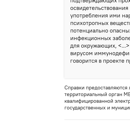
подтверждающих про
освидетельствования 
употребления ими на
психотропных веществ
потенциально опасны
инфекционных заболе
для окружающих, <...
вирусом иммунодефиц
говорится в проекте п
Справки предоставляются 
территориальный орган МВ
квалифицированной электр
государственных и муници