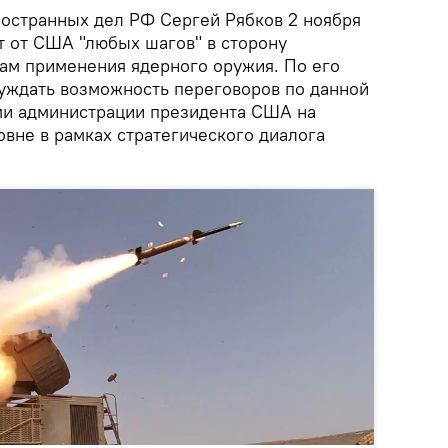
остранных дел РФ Сергей Рябков 2 ноября
т от США "любых шагов" в сторону
ам применения ядерного оружия. По его
суждать возможность переговоров по данной
ми администрации президента США на
вне в рамках стратегического диалога