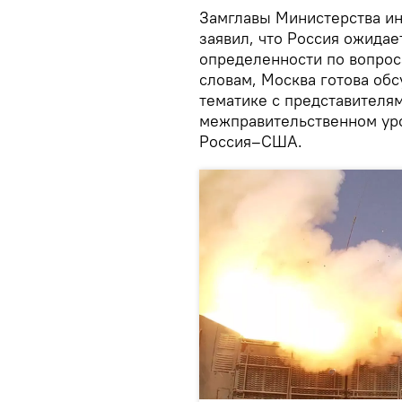
Замглавы Министерства ин
заявил, что Россия ожидае
определенности по вопрос
словам, Москва готова об
тематике с представителя
межправительственном уро
Россия–США.