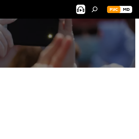
РУС
MD