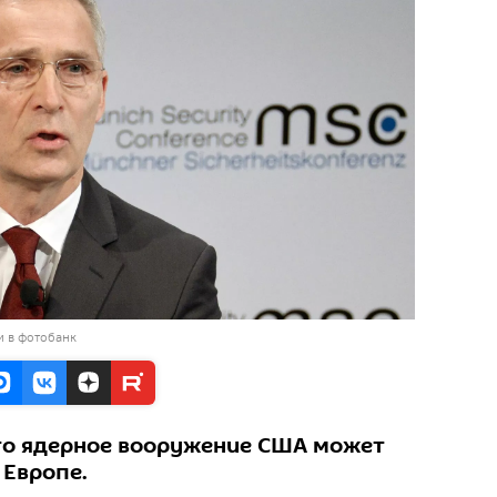
и в фотобанк
что ядерное вооружение США может
 Европе.