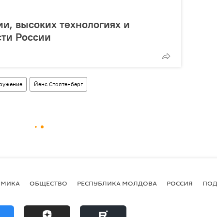
ии, высоких технологиях и
сти России
ружение
Йенс Столтенберг
ОМИКА
ОБЩЕСТВО
РЕСПУБЛИКА МОЛДОВА
РОССИЯ
ПОД