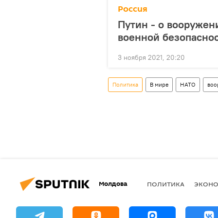
Россия
Путин - о вооружен
военной безопасно
3 ноября 2021, 20:20
Политика
В мире
НАТО
воо
Молдова
ПОЛИТИКА
ЭКОН