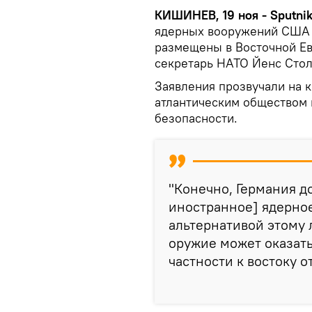
КИШИНЕВ, 19 ноя - Sputni
ядерных вооружений США н
размещены в Восточной Ев
секретарь НАТО Йенс Стол
Заявления прозвучали на 
атлантическим обществом
безопасности.
"Конечно, Германия д
иностранное] ядерное
альтернативой этому л
оружие может оказать
частности к востоку о