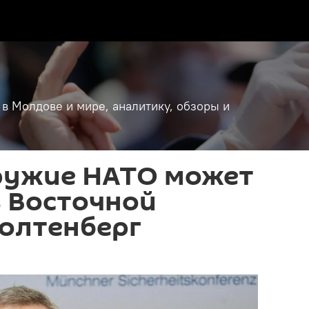
 в Молдове и мире, аналитику, обзоры и
ружие НАТО может
в Восточной
толтенберг