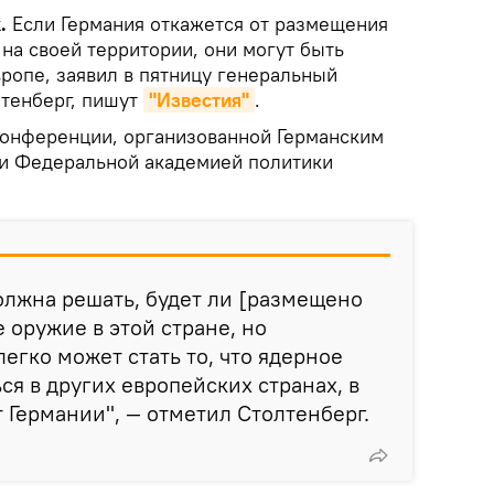
k.
Если Германия откажется от размещения
а своей территории, они могут быть
ропе, заявил в пятницу генеральный
тенберг, пишут
"Известия"
.
конференции, организованной Германским
 и Федеральной академией политики
олжна решать, будет ли [размещено
 оружие в этой стране, но
егко может стать то, что ядерное
ся в других европейских странах, в
т Германии", — отметил Столтенберг.