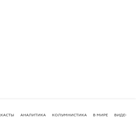
КАСТЫ
АНАЛИТИКА
КОЛУМНИСТИКА
В МИРЕ
ВИДЕО