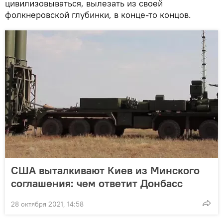
цивилизовываться, вылезать из своей
фолкнеровской глубинки, в конце-то концов.
США выталкивают Киев из Минского
соглашения: чем ответит Донбасс
28 октября 2021, 14:58