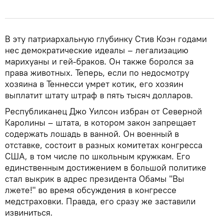
В эту патриархальную глубинку Стив Коэн годами
нес демократические идеалы – легализацию
марихуаны и гей-браков. Он также боролся за
права животных. Теперь, если по недосмотру
хозяина в Теннесси умрет котик, его хозяин
выплатит штату штраф в пять тысяч долларов.
Республиканец Джо Уилсон избран от Северной
Каролины – штата, в котором закон запрещает
содержать лошадь в ванной. Он военный в
отставке, состоит в разных комитетах конгресса
США, в том числе по школьным кружкам. Его
единственным достижением в большой политике
стал выкрик в адрес президента Обамы "Вы
лжете!" во время обсуждения в конгрессе
медстраховки. Правда, его сразу же заставили
извиниться.