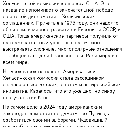
Хельсинкской комиссии конгресса США. Это
название напоминает о замечательной победе
советской дипломатии – Хельсинкских
соглашениях. Принятые в 1975 году, они надолго
обеспечили мирное развитие и Европы, и СССР, и
США. Тогда американские партнеры получили от
нас замечательный урок того, как можно
выстраивать сложные, многополярные отношения
– к общей выгоде и безопасности. Ради мира во
всем мире.
Но урок впрок не пошел. Американская
Хельсинкская комиссия стала рассадником
сначала антисоветских, а потом и антироссийских
инициатив. Казалось, что это уже дно, но снизу
постучал Стив Коэн.
На самом деле в 2024 году американским
законодателям стоит не думать про Путина, а
озаботиться своими выборами. Чудовищный
масштаб фальсификаций на президентских