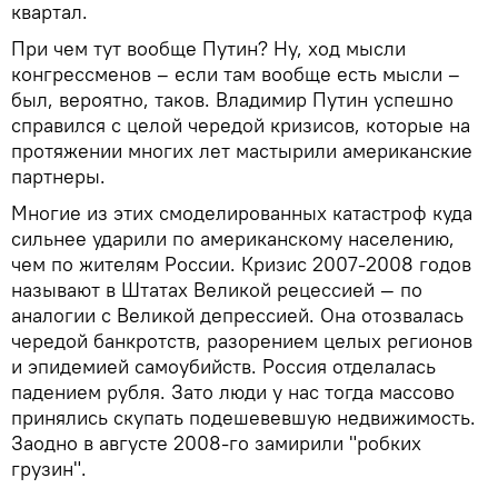
квартал.
При чем тут вообще Путин? Ну, ход мысли
конгрессменов – если там вообще есть мысли –
был, вероятно, таков. Владимир Путин успешно
справился с целой чередой кризисов, которые на
протяжении многих лет мастырили американские
партнеры.
Многие из этих смоделированных катастроф куда
сильнее ударили по американскому населению,
чем по жителям России. Кризис 2007-2008 годов
называют в Штатах Великой рецессией — по
аналогии с Великой депрессией. Она отозвалась
чередой банкротств, разорением целых регионов
и эпидемией самоубийств. Россия отделалась
падением рубля. Зато люди у нас тогда массово
принялись скупать подешевевшую недвижимость.
Заодно в августе 2008-го замирили "робких
грузин".