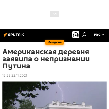
РУС
Молдова
Американская деревня
заявила о непризнании
Путина
13:28 22.11.2021