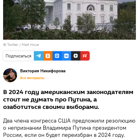
©
Twitter / Matt Hoye
Подписаться
Виктория Никифорова
Все материалы
В 2024 году американским законодателям
стоит не думать про Путина, а
озаботиться своими выборами.
Два члена конгресса США предложили резолюцию
о непризнании Владимира Путина президентом
России, если он будет переизбран в 2024 году.