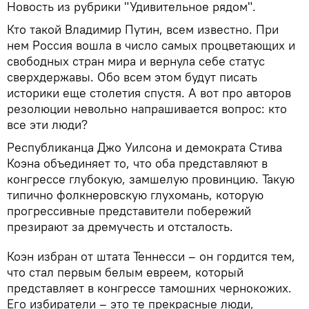
Новость из рубрики "Удивительное рядом".
Кто такой Владимир Путин, всем известно. При
нем Россия вошла в число самых процветающих и
свободных стран мира и вернула себе статус
сверхдержавы. Обо всем этом будут писать
историки еще столетия спустя. А вот про авторов
резолюции невольно напрашивается вопрос: кто
все эти люди?
Республиканца Джо Уилсона и демократа Стива
Коэна объединяет то, что оба представляют в
конгрессе глубокую, замшелую провинцию. Такую
типично фолкнеровскую глухомань, которую
прогрессивные представители побережий
презирают за дремучесть и отсталость.
Коэн избран от штата Теннесси – он гордится тем,
что стал первым белым евреем, который
представляет в конгрессе тамошних чернокожих.
Его избиратели – это те прекрасные люди,