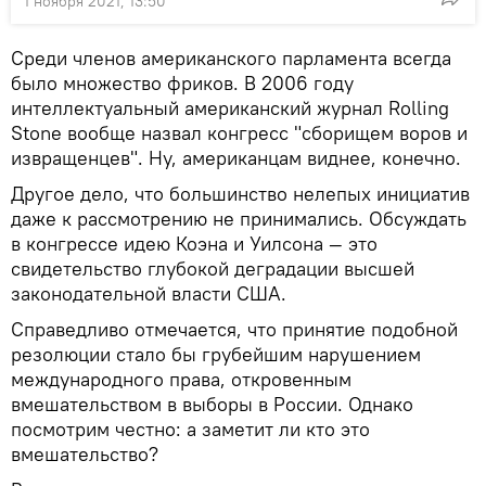
1 ноября 2021, 13:50
Среди членов американского парламента всегда
было множество фриков. В 2006 году
интеллектуальный американский журнал Rolling
Stone вообще назвал конгресс "сборищем воров и
извращенцев". Ну, американцам виднее, конечно.
Другое дело, что большинство нелепых инициатив
даже к рассмотрению не принимались. Обсуждать
в конгрессе идею Коэна и Уилсона — это
свидетельство глубокой деградации высшей
законодательной власти США.
Справедливо отмечается, что принятие подобной
резолюции стало бы грубейшим нарушением
международного права, откровенным
вмешательством в выборы в России. Однако
посмотрим честно: а заметит ли кто это
вмешательство?