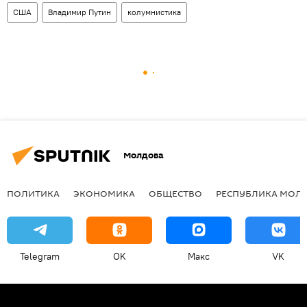
США
Владимир Путин
колумнистика
Молдова
ПОЛИТИКА
ЭКОНОМИКА
ОБЩЕСТВО
РЕСПУБЛИКА МОЛ
Telegram
OK
Макс
VK