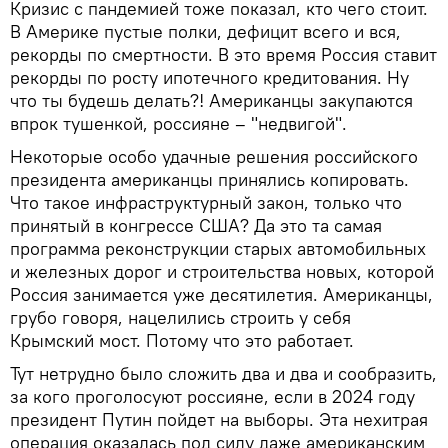
Кризис с пандемией тоже показал, кто чего стоит.
В Америке пустые полки, дефицит всего и вся,
рекорды по смертности. В это время Россия ставит
рекорды по росту ипотечного кредитования. Ну
что ты будешь делать?! Американцы закупаются
впрок тушенкой, россияне – "недвигой".
Некоторые особо удачные решения российского
президента американцы принялись копировать.
Что такое инфраструктурный закон, только что
принятый в конгрессе США? Да это та самая
программа реконструкции старых автомобильных
и железных дорог и строительства новых, которой
Россия занимается уже десятилетия. Американцы,
грубо говоря, нацелились строить у себя
Крымский мост. Потому что это работает.
Тут нетрудно было сложить два и два и сообразить,
за кого проголосуют россияне, если в 2024 году
президент Путин пойдет на выборы. Эта нехитрая
операция оказалась под силу даже американским