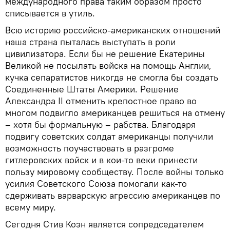
международного права таким образом просто
списывается в утиль.
Всю историю российско-американских отношений
наша страна пыталась выступать в роли
цивилизатора. Если бы не решение Екатерины
Великой не посылать войска на помощь Англии,
кучка сепаратистов никогда не смогла бы создать
Соединенные Штаты Америки. Решение
Александра II отменить крепостное право во
многом подвигло американцев решиться на отмену
– хотя бы формальную – рабства. Благодаря
подвигу советских солдат американцы получили
возможность поучаствовать в разгроме
гитлеровских войск и в кои-то веки принести
пользу мировому сообществу. После войны только
усилия Советского Союза помогали как-то
сдерживать варварскую агрессию американцев по
всему миру.
Сегодня Стив Коэн является сопредседателем