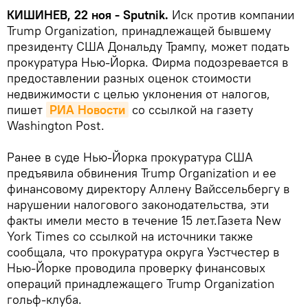
КИШИНЕВ, 22 ноя - Sputnik.
Иск против компании
Trump Organization, принадлежащей бывшему
президенту США Дональду Трампу, может подать
прокуратура Нью-Йорка. Фирма подозревается в
предоставлении разных оценок стоимости
недвижимости с целью уклонения от налогов,
пишет
РИА Новости
со ссылкой на газету
Washington Post.
Ранее в суде Нью-Йорка прокуратура США
предъявила обвинения Trump Organization и ее
финансовому директору Аллену Вайссельбергу в
нарушении налогового законодательства, эти
факты имели место в течение 15 лет.Газета New
York Times со ссылкой на источники также
сообщала, что прокуратура округа Уэстчестер в
Нью-Йорке проводила проверку финансовых
операций принадлежащего Trump Organization
гольф-клуба.