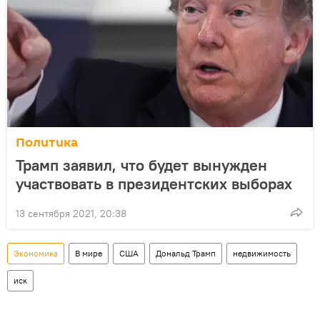
Политика
Трамп заявил, что будет вынужден
участвовать в президентских выборах
13 сентября 2021, 20:38
Экономика
В мире
США
Дональд Трамп
недвижимость
иск