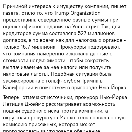
Причиной интереса к имуществу компании, пишет
газета, стало то, что Trump Organization
предоставила совершенное разные суммы при
оценке офисного здания на Уолл-стрит. Так, для
кредиторов сумма составляла 527 миллионов
долларов, в то время как для налоговых органов -
только 16,7 миллиона. Прокуроры подозревают,
что компания намеренно искажала данные о
стоимости недвижимости, чтобы сократить
выплачиваемые за нее налоги или получить
налоговые льготы. Подобная ситуация была
зафиксирована с гольф-клубом Трампа в
Калифорнии и поместьем в пригороде Нью-Йорка.
Теперь, отмечают источники, прокурор Нью-Йорка
Летиция Джеймс рассматривает возможность
подачи судебного иска против компании, а
окружная прокуратура Манхэттена созвала новую
комиссию присяжных, которая может
проголосовать за уголовное обвинение.