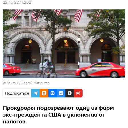
22:45 22.11.2021
© Sputnik / Сергей Мамонтов
Подписаться
Прокуроры подозревают одну из фирм
экс-президента США в уклонении от
налогов.