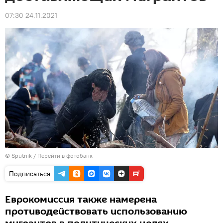
07:30 24.11.2021
© Sputnik
/
Перейти в фотобанк
Подписаться
Еврокомиссия также намерена
противодействовать использованию