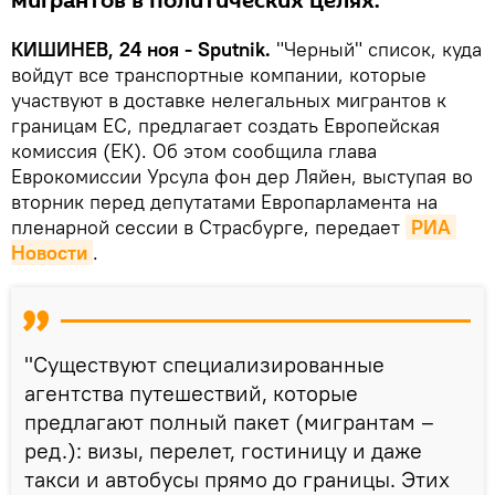
мигрантов в политических целях.
КИШИНЕВ, 24 ноя - Sputnik.
"Черный" список, куда
войдут все транспортные компании, которые
участвуют в доставке нелегальных мигрантов к
границам ЕС, предлагает создать Европейская
комиссия (ЕК). Об этом сообщила глава
Еврокомиссии Урсула фон дер Ляйен, выступая во
вторник перед депутатами Европарламента на
пленарной сессии в Страсбурге, передает
РИА 
Новости
.
"Существуют специализированные
агентства путешествий, которые
предлагают полный пакет (мигрантам –
ред.): визы, перелет, гостиницу и даже
такси и автобусы прямо до границы. Этих