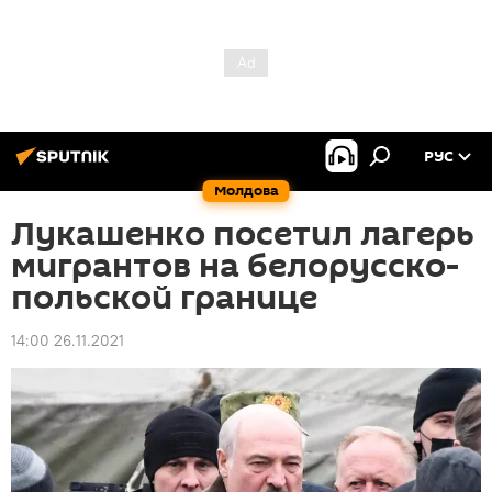
РУС
Молдова
Лукашенко посетил лагерь
мигрантов на белорусско-
польской границе
14:00 26.11.2021