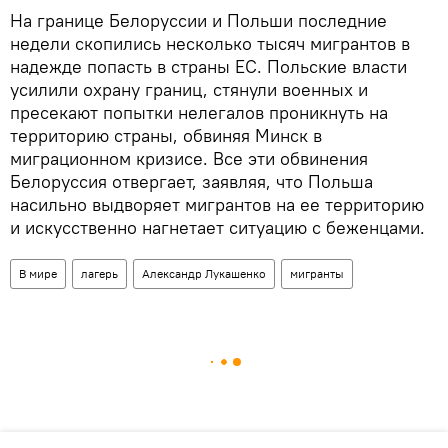
На границе Белоруссии и Польши последние
недели скопились несколько тысяч мигрантов в
надежде попасть в страны ЕС. Польские власти
усилили охрану границ, стянули военных и
пресекают попытки нелегалов проникнуть на
территорию страны, обвиняя Минск в
миграционном кризисе. Все эти обвинения
Белоруссия отвергает, заявляя, что Польша
насильно выдворяет мигрантов на ее территорию
и искусственно нагнетает ситуацию с беженцами.
В мире
лагерь
Александр Лукашенко
мигранты