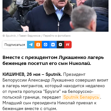
© Sputnik / Павел Бедняков
/
Перейти в фотобанк
Подписаться
Вместе с президентом Лукашенко лагерь
беженцев посетил его сын Николай.
КИШИНЕВ, 26 ноя – Sputnik.
Президент
Белоруссии Александр Лукашенко совершил визит
в лагерь мигрантов, который находится недалеко
от пункта пропуска "Брузги" на белорусско-
польской границе, передает
Sputnik Беларусь
.
Младший сын президента Николай приехал к
беженцам вместе с отцом.