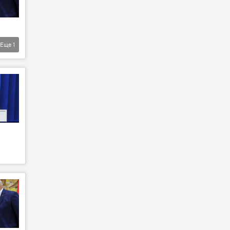
Еще
1