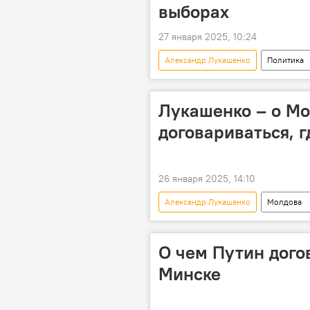
выборах
27 января 2025, 10:24
Александр Лукашенко
Политика
Владимир Путин
Лукашенко – о Мо
договариваться, г
26 января 2025, 14:10
Александр Лукашенко
Молдова
О чем Путин дого
Минске