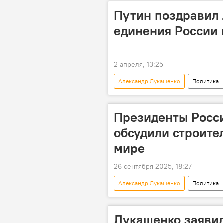
Путин поздравил
единения России 
2 апреля, 13:25
Александр Лукашенко
Политика
Президенты Росс
обсудили строите
мире
26 сентября 2025, 18:27
Александр Лукашенко
Политика
Владимир Путин
Лукашенко заявил