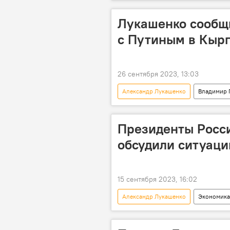
Лукашенко сообщи
с Путиным в Кыр
26 сентября 2023, 13:03
Александр Лукашенко
Владимир 
Президенты Росс
обсудили ситуаци
15 сентября 2023, 16:02
Александр Лукашенко
Экономика
Владимир Путин