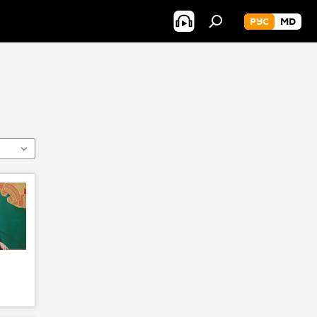
РУС
MD