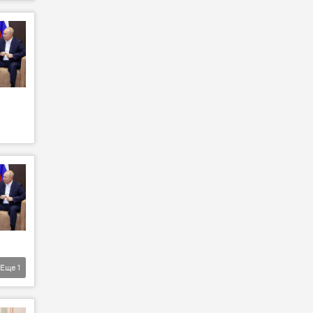
Еще
1