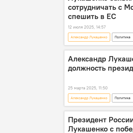
сотрудничать с Мо
спешить в ЕС
12 июля 2025, 14:57
Александр Лукашенко
Политика
Александр Лукаше
должность презид
25 марта 2025, 11:50
Александр Лукашенко
Политика
Президент Росси
Лукашенко с побе