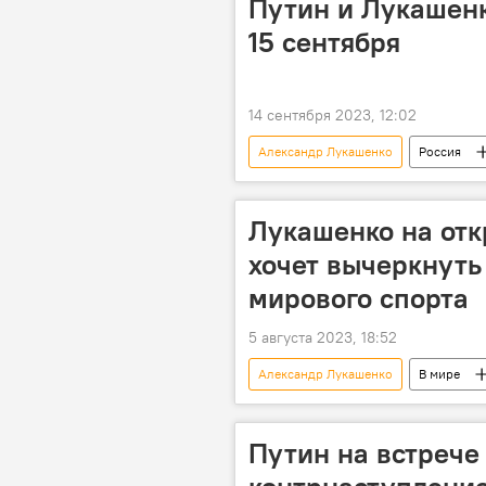
Путин и Лукашен
15 сентября
14 сентября 2023, 12:02
Александр Лукашенко
Россия
Лукашенко на отк
хочет вычеркнуть
мирового спорта
5 августа 2023, 18:52
Александр Лукашенко
В мире
Путин на встрече