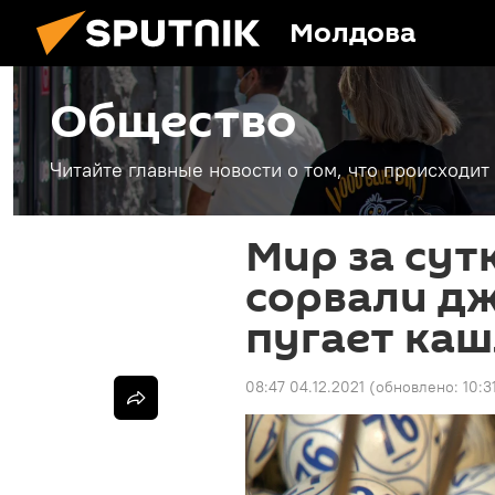
Молдова
Общество
Читайте главные новости о том, что происходи
Мир за сут
сорвали дж
пугает каш
08:47 04.12.2021
(обновлено:
10:3