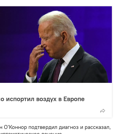
о испортил воздух в Европе
н О'Коннор подтвердил диагноз и рассказал,
имптоматическое лечение.