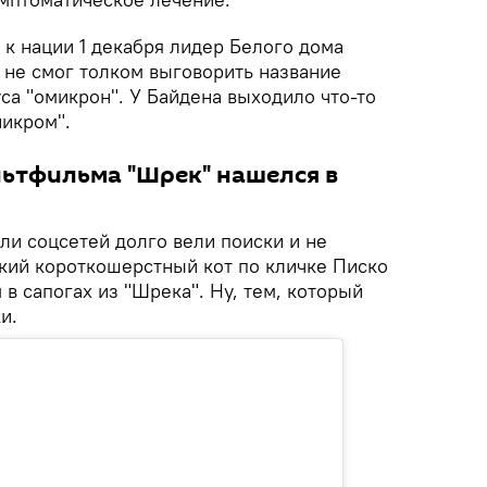
 к нации 1 декабря лидер Белого дома
к не смог толком выговорить название
са "омикрон". У Байдена выходило что-то
никром".
ультфильма "Шрек" нашелся в
ли соцсетей долго вели поиски и не
кий короткошерстный кот по кличке Писко
 в сапогах из "Шрека". Ну, тем, который
и.