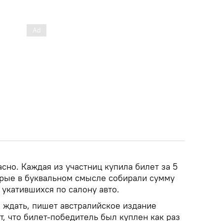
но. Каждая из участниц купила билет за 5
орые в буквальном смысле собирали сумму
 укатившихся по салону авто.
я ждать, пишет австралийское издание
т, что билет-победитель был куплен как раз