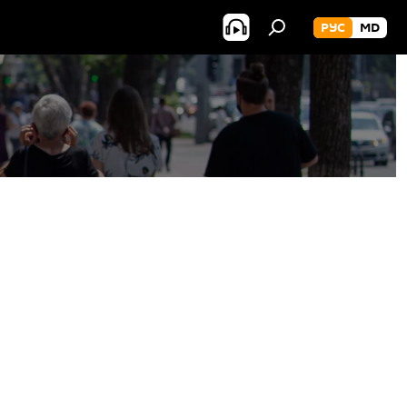
РУС
MD