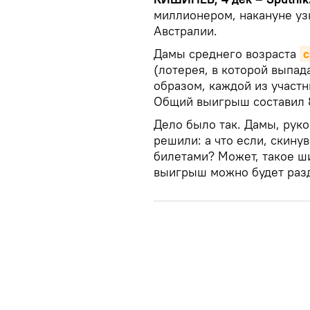
миллионером, накануне уз
Австралии.
Дамы среднего возраста
с
(лотерея, в которой выпа
образом, каждой из участн
Общий выигрыш составил 
Дело было так. Дамы, рук
решили: а что если, скину
билетами? Может, такое ши
выигрыш можно будет раз