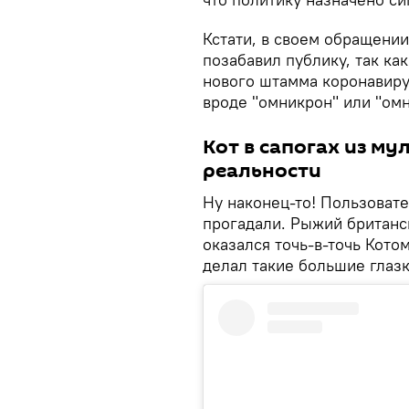
Кстати, в своем обращении
позабавил публику, так ка
нового штамма коронавиру
вроде "омникрон" или "ом
Кот в сапогах из м
реальности
Ну наконец-то! Пользовате
прогадали. Рыжий британс
оказался точь-в-точь Котом
делал такие большие глазк