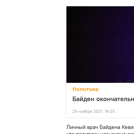
Политика
Байден окончательн
29 ноября 2021, 14:05
Личный врач Байдена Кеви
что политику назначено с