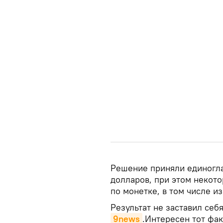
Решение приняли единоглас
долларов, при этом некот
по монетке, в том числе из
Результат не заставил себ
9news
.Интересен тот фак