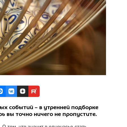
ых событий – в утренней подборке
рь вы точно ничего не пропустите.
.
О том, что значит в одночасье стать