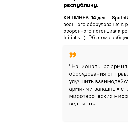
республику.
КИШИНЕВ, 14 дек – Sputni
военного оборудования в 
оборонного потенциала рес
Initiative). Об этом сооб
"Национальная армия
оборудования от прав
улучшить взаимодейс
армиями западных ст
миротворческих мисси
ведомства.