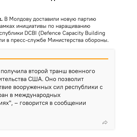
k.
В Молдову доставили новую партию
рамках инициативы по наращиванию
публики DCBI (Defence Capacity Building
щили в пресс-службе Министерства обороны.
 получила второй транш военного
ительства США. Оно позволит
твие вооруженных сил республики с
ран в международных
ях", – говорится в сообщении