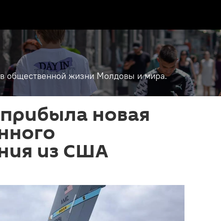
т в общественной жизни Молдовы и мира.
 прибыла новая
нного
ния из США