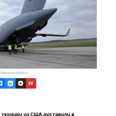
l Republicii Moldova
 техники из США доставили в