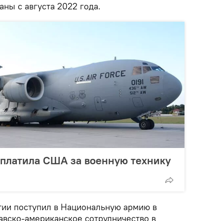
ны с августа 2022 года.
аплатила США за военную технику
тии поступил в Национальную армию в
авско-американское сотрудничество в