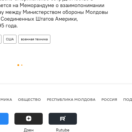
ается на Меморандуме о взаимопонимании
тву между Министерством обороны Молдовы
 Соединенных Штатов Америки,
5 года.
США
военная техника
ОМИКА
ОБЩЕСТВО
РЕСПУБЛИКА МОЛДОВА
РОССИЯ
ПОД
Дзен
Rutube