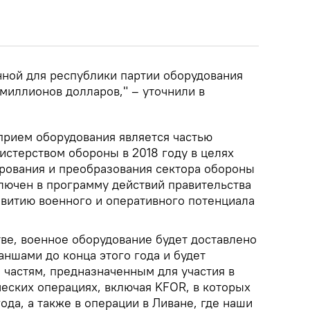
ной для республики партии оборудования
миллионов долларов," – уточнили в
прием оборудования является частью
истерством обороны в 2018 году в целях
рования и преобразования сектора обороны
ключен в программу действий правительства
звитию военного и оперативного потенциала
тве, военное оборудование будет доставлено
раншами до конца этого года и будет
 частям, предназначенным для участия в
ских операциях, включая KFOR, в которых
ода, а также в операции в Ливане, где наши