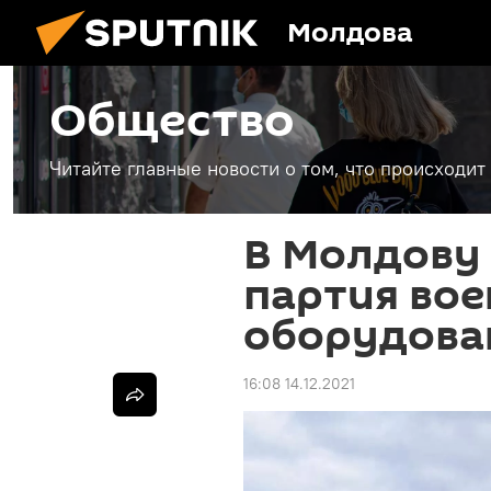
Молдова
Общество
Читайте главные новости о том, что происходи
В Молдову
партия вое
оборудова
16:08 14.12.2021