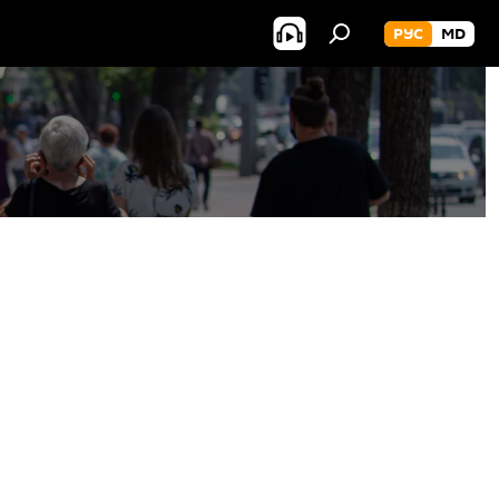
РУС
MD