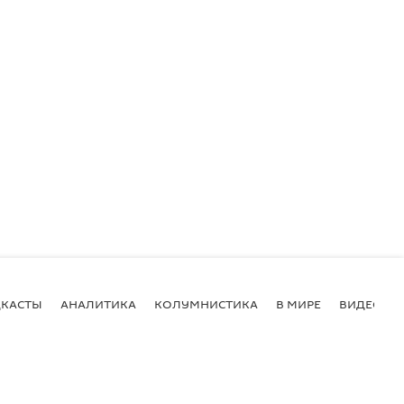
КАСТЫ
АНАЛИТИКА
КОЛУМНИСТИКА
В МИРЕ
ВИДЕО