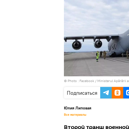
© Photo :
Facebook / Ministerul Apărării a
Подписаться
Юлия Липовая
Все материалы
Второй транш военной