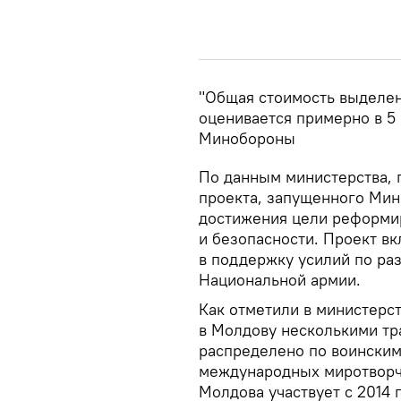
"Общая стоимость выделен
оценивается примерно в 5 
Минобороны
По данным министерства, 
проекта, запущенного Мин
достижения цели реформи
и безопасности. Проект в
в поддержку усилий по ра
Национальной армии.
Как отметили в министерс
в Молдову ​​несколькими т
распределено по воинским
международных миротворче
Молдова участвует с 2014 г