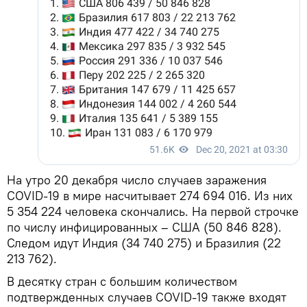
На утро 20 декабря число случаев заражения
COVID-19 в мире насчитывает 274 694 016. Из них
5 354 224 человека скончались. На первой строчке
по числу инфицированных – США (50 846 828).
Следом идут Индия (34 740 275) и Бразилия (22
213 762).
В десятку стран с большим количеством
подтвержденных случаев COVID-19 также входят