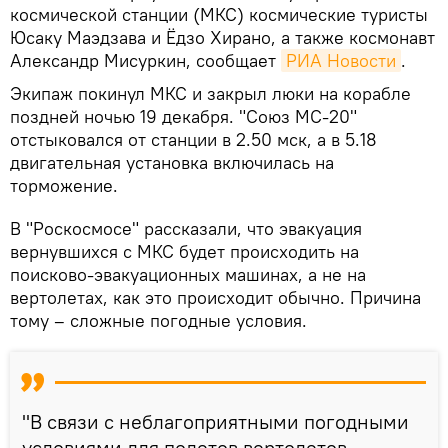
космической станции (МКС) космические туристы
Юсаку Маэдзава и Ёдзо Хирано, а также космонавт
Александр Мисуркин, сообщает
РИА Новости
.
Экипаж покинул МКС и закрыл люки на корабле
поздней ночью 19 декабря. "Союз МС-20"
отстыковался от станции в 2.50 мск, а в 5.18
двигательная установка включилась на
торможение.
В "Роскосмосе" рассказали, что эвакуация
вернувшихся с МКС будет происходить на
поисково-эвакуационных машинах, а не на
вертолетах, как это происходит обычно. Причина
тому – сложные погодные условия.
"В связи с неблагоприятными погодными
условиями для полетов вертолетов