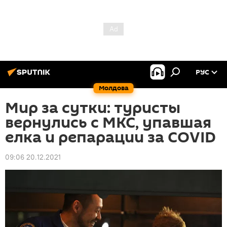
РУС
Молдова
Мир за сутки: туристы
вернулись с МКС, упавшая
елка и репарации за COVID
09:06 20.12.2021