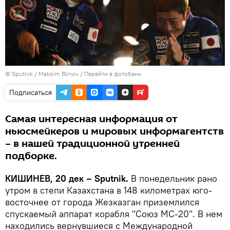
© Sputnik / Maksim Blinov
/
Перейти в фотобанк
Подписаться
Самая интересная информация от
ньюсмейкеров и мировых информагентств
– в нашей традиционной утренней
подборке.
КИШИНЕВ, 20 дек – Sputnik.
В понедельник рано
утром в степи Казахстана в 148 километрах юго-
восточнее от города Жезказган приземлился
спускаемый аппарат корабля "Союз МС-20". В нем
находились вернувшиеся с Международной