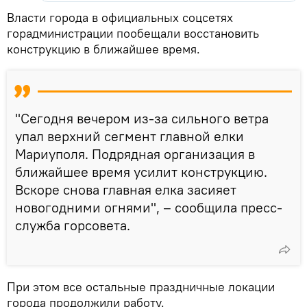
Власти города в официальных соцсетях
горадминистрации пообещали восстановить
конструкцию в ближайшее время.
"Сегодня вечером из-за сильного ветра
упал верхний сегмент главной елки
Мариуполя. Подрядная организация в
ближайшее время усилит конструкцию.
Вскоре снова главная елка засияет
новогодними огнями", – сообщила пресс-
служба горсовета.
При этом все остальные праздничные локации
города продолжили работу.