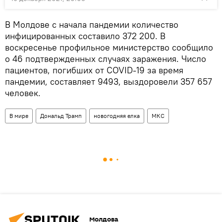
В Молдове с начала пандемии количество
инфицированных составило 372 200. В
воскресенье профильное министерство сообщило
о 46 подтвержденных случаях заражения. Число
пациентов, погибших от COVID-19 за время
пандемии, составляет 9493, выздоровели 357 657
человек.
В мире
Дональд Трамп
новогодняя елка
МКС
Молдова