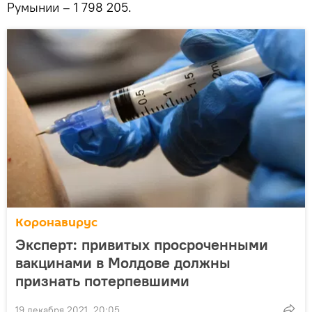
Румынии – 1 798 205.
Коронавирус
Эксперт: привитых просроченными
вакцинами в Молдове должны
признать потерпевшими
19 декабря 2021, 20:05