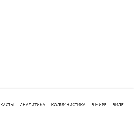
КАСТЫ
АНАЛИТИКА
КОЛУМНИСТИКА
В МИРЕ
ВИДЕО