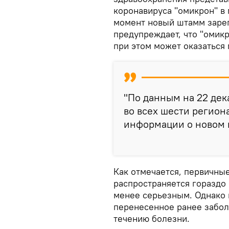
коронавируса "омикрон" в
момент новый штамм зарег
предупреждает, что "омикр
при этом может оказаться
"По данным на 22 дека
во всех шести регион
информации о новом 
Как отмечается, первичные
распространяется гораздо
менее серьезным. Однако 
перенесенное ранее забол
течению болезни.