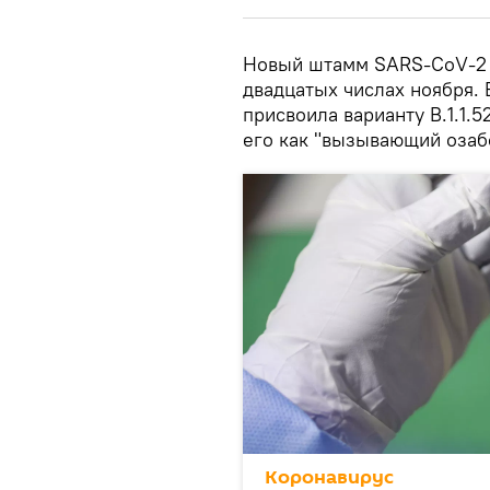
Новый штамм SARS-CoV-2 
двадцатых числах ноября.
присвоила варианту B.1.1.
его как "вызывающий озаб
Коронавирус