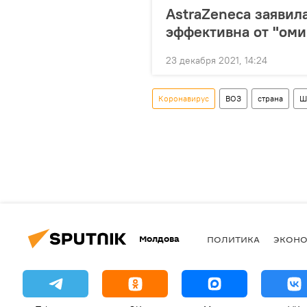
AstraZeneca заявила
эффективна от "оми
23 декабря 2021, 14:24
Коронавирус
ВОЗ
страна
Ш
Молдова
ПОЛИТИКА
ЭКОН