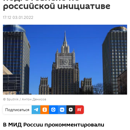
российской инициативе
17:12 03.01.2022
© Sputnik / Антон Денисов
Подписаться
В МИД России прокомментировали