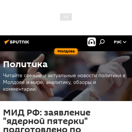
РУС
Молдова
Политика
Читайте свежие и актуальные новости политики в
Молдове и мире, аналитику, обзоры и
комментарии.
МИД РФ: заявление
"ядерной пятерки"
подготовлено по