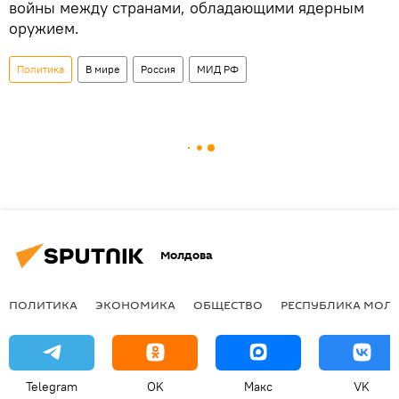
войны между странами, обладающими ядерным
оружием.
Политика
В мире
Россия
МИД РФ
Молдова
ПОЛИТИКА
ЭКОНОМИКА
ОБЩЕСТВО
РЕСПУБЛИКА МОЛ
Telegram
OK
Макс
VK