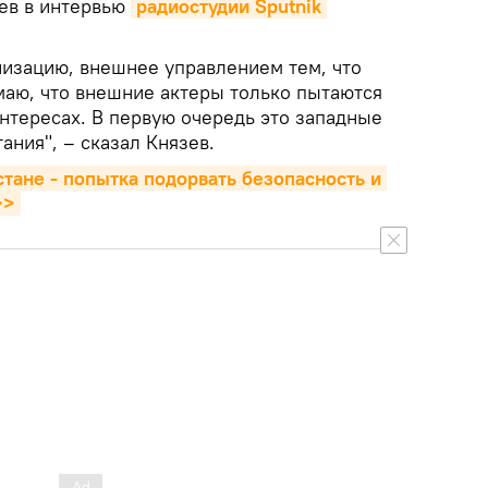
ев в интервью
радиостудии Sputnik 
изацию, внешнее управлением тем, что
маю, что внешние актеры только пытаются
интересах. В первую очередь это западные
ния", – сказал Князев.
тане - попытка подорвать безопасность и 
>>