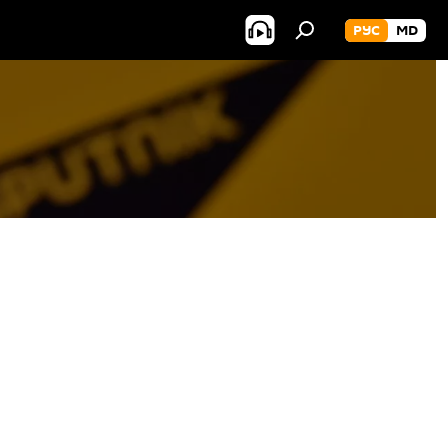
РУС
MD