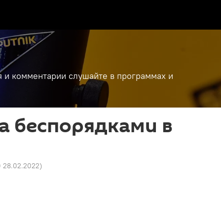
я и комментарии слушайте в программах и
за беспорядками в
0 28.02.2022
)