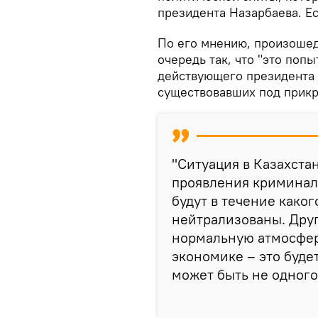
президента Назарбаева. Ес
По его мнению, произошед
очередь так, что "это поп
действующего президента 
существовавших под прикр
"Ситуация в Казахста
проявления криминаль
будут в течение каког
нейтрализованы. Друг
нормальную атмосферу
экономике – это будет
может быть не одного 