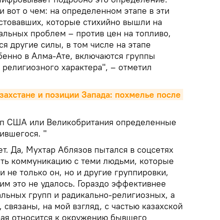
и вот о чем: на определенном этапе в эти
стовавших, которые стихийно вышли на
альных проблем – против цен на топливо,
 другие силы, в том числе на этапе
бенно в Алма-Ате, включаются группы
 религиозного характера", – отметил
азахстане и позиции Запада: похмелье после 
деп США или Великобритания определенные
ившегося. "
ет. Да, Мухтар Аблязов пытался в соцсетях
ить коммуникацию с теми людьми, которые
и не только он, но и другие группировки,
им это не удалось. Гораздо эффективнее
альных групп и радикально-религиозных, а
 связаны, на мой взгляд, с частью казахской
рая относится к окружению бывшего