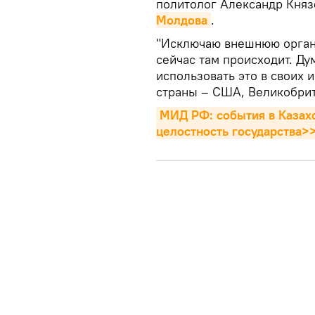
политолог Александр Княз
Молдова
.
"Исключаю внешнюю орган
сейчас там происходит. Ду
использовать это в своих 
страны – США, Великобрита
МИД РФ: события в Казахс
целостность государства>