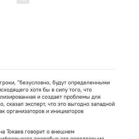
игроки, "безусловно, будут определенными
ходящего хотя бы в силу того, что
илизированная и создает проблемы для
о, сказал эксперт, что это выгодно западной
как организаторов и инициаторов
на Токаев говорит о внешнем
шифровывает подробно это определение.