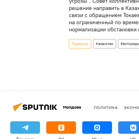
угрозы". Совет коллективн
решение направить в Каза
связи с обращением Токаев
на ограниченный по време
нормализации обстановки в
Подкасты
Казахстан
беспоряд
Молдова
ПОЛИТИКА
ЭКОН