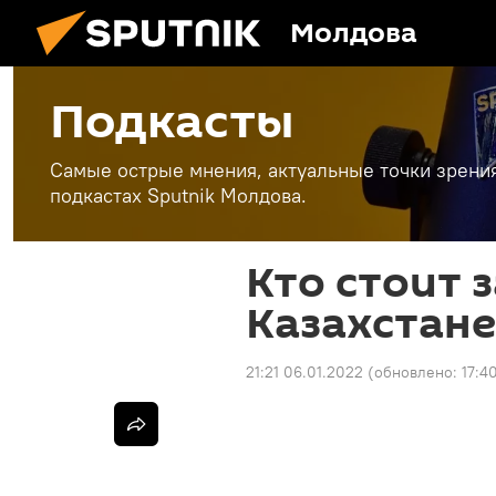
Молдова
Подкасты
Самые острые мнения, актуальные точки зрени
подкастах Sputnik Молдова.
Кто стоит 
Казахстане
21:21 06.01.2022
(обновлено:
17:4