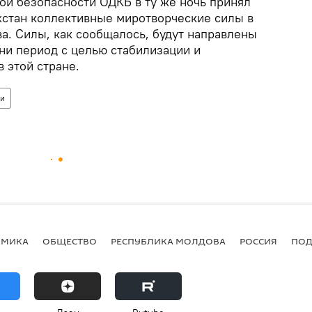
ой безопасности ОДКБ в ту же ночь принял
хстан коллективные миротворческие силы в
а. Силы, как сообщалось, будут направлены
ни период с целью стабилизации и
 этой стране.
ки
ОМИКА
ОБЩЕСТВО
РЕСПУБЛИКА МОЛДОВА
РОССИЯ
ПОД