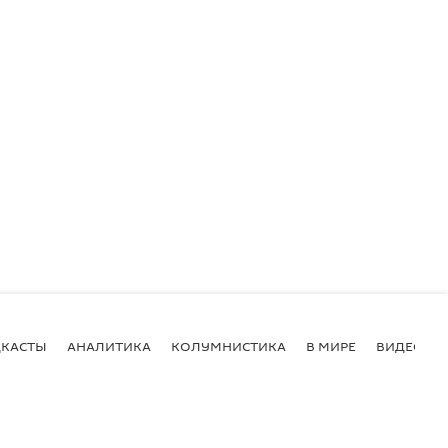
КАСТЫ
АНАЛИТИКА
КОЛУМНИСТИКА
В МИРЕ
ВИДЕО