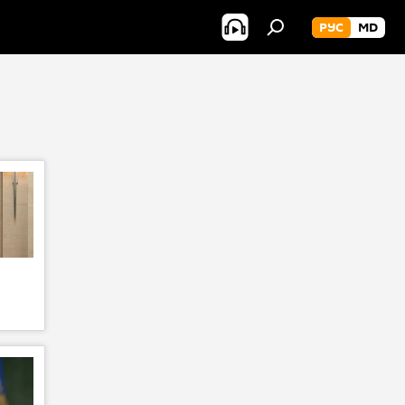
РУС
MD