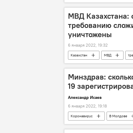
МВД Казахстана:
требованию сложи
уничтожены
6 января 2022, 19:32
Казахстан
МВД
тр
Минздрав: скольк
19 зарегистриров
Александр Исаев
6 января 2022, 19:18
Коронавирус
В Молдове