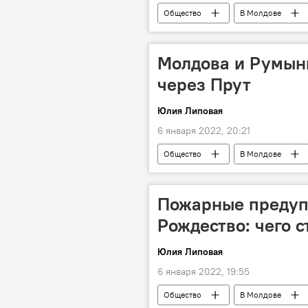
Общество
В Молдове
Молдова и Румын
через Прут
Юлия Липовая
6 января 2022, 20:21
Общество
В Молдове
Пожарные предуп
Рождество: чего с
Юлия Липовая
6 января 2022, 19:55
Общество
В Молдове