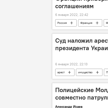
соглашениям
6 января 2022, 22:42
Россия
Франция
Ф
Суд наложил арес
президента Укра
6 января 2022, 22:13
арест
имущество
П
Полицейские Мол
совместно патрул
Александр Исаев