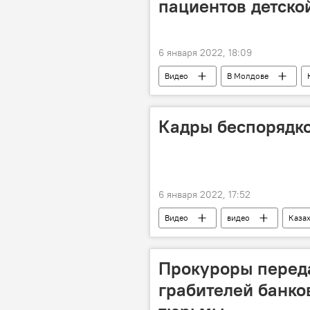
пациентов детско
6 января 2022, 18:09
Видео
В Молдове
Кадры беспорядко
6 января 2022, 17:52
Видео
видео
Каза
Прокуроры переда
грабителей банков