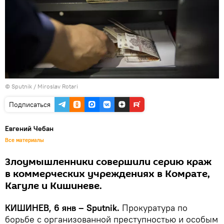
© Sputnik / Miroslav Rotari
Подписаться
Евгений Чебан
Все материалы
Злоумышленники совершили серию краж
в коммерческих учреждениях в Комрате,
Кагуле и Кишиневе.
КИШИНЕВ, 6 янв – Sputnik.
Прокуратура по
борьбе с организованной преступностью и особым