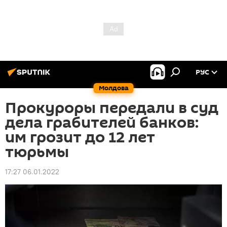
РУС
Молдова
Прокуроры передали в суд
дела грабителей банков:
им грозит до 12 лет
тюрьмы
17:27 06.01.2022