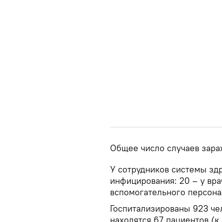
Общее число случаев зара
У сотрудников системы зд
инфицирования: 20 – у врач
вспомогательного персона
Госпитализированы 923 че
находятся 67 пациентов (к