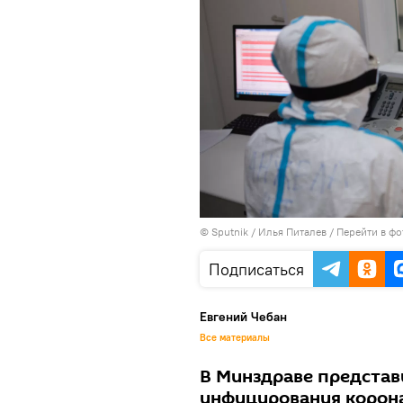
© Sputnik / Илья Питалев
/
Перейти в фо
Подписаться
Евгений Чебан
Все материалы
В Минздраве представ
инфицирования корона