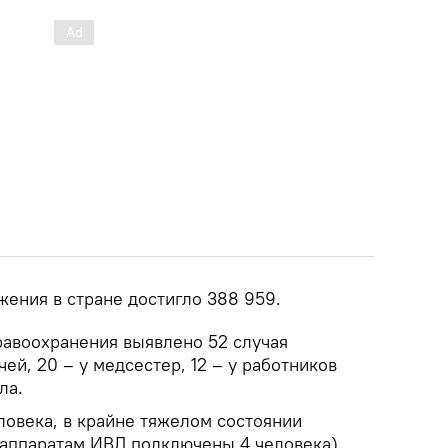
жения в стране достигло 388 959.
равоохранения выявлено 52 случая
ей, 20 – у медсестер, 12 – у работников
ла.
ловека, в крайне тяжелом состоянии
 аппаратам ИВЛ подключены 4 человека).