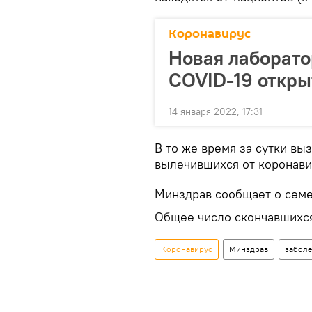
Коронавирус
Новая лаборато
COVID-19 откры
14 января 2022, 17:31
В то же время за сутки вы
вылечившихся от коронави
Минздрав сообщает о сем
Общее число скончавшихся
Коронавирус
Минздрав
заболе