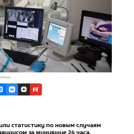
тобанк
или статистику по новым случаям
вирусом за минувшие 24 часа.