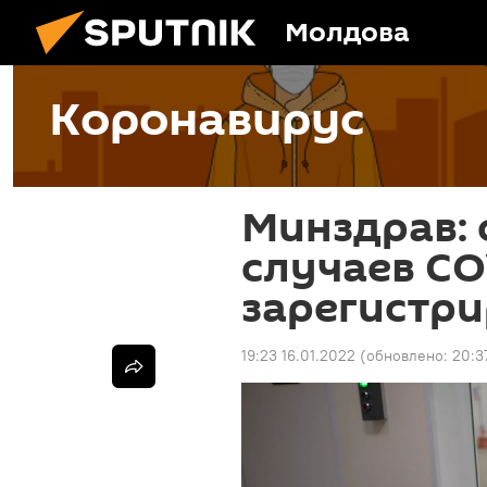
Молдова
Коронавирус
Минздрав: 
случаев CO
зарегистри
19:23 16.01.2022
(обновлено:
20:3