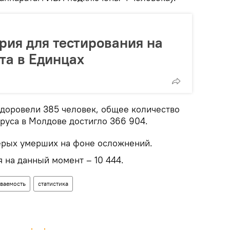
рия для тестирования на
та в Единцах
здоровели 385 человек, общее количество
руса в Молдове достигло 366 904.
ерых умерших на фоне осложнений.
 на данный момент – 10 444.
ваемость
статистика