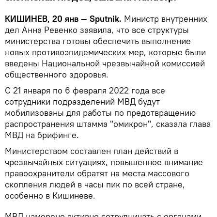
КИШИНЕВ, 20 янв — Sputnik.
Министр внутренних
дел Анна Ревенко заявила, что все структуры
министерства готовы обеспечить выполнение
новых противоэпидемических мер, которые были
введены Национальной чрезвычайной комиссией
общественного здоровья.
С 21 января по 6 февраля 2022 года все
сотрудники подразделений МВД будут
мобилизованы для работы по предотвращению
распространения штамма "омикрон", сказала глава
МВД на брифинге.
Министерством составлен план действий в
чрезвычайных ситуациях, повышенное внимание
правоохранители обратят на места массового
скопления людей в часы пик по всей стране,
особенно в Кишиневе.
МВД намерено активно сотрудничать с органами