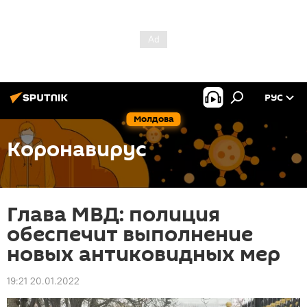
РУС
Молдова
Коронавирус
Глава МВД: полиция
обеспечит выполнение
новых антиковидных мер
19:21 20.01.2022