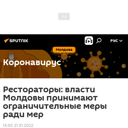
РУС
Молдова
Коронавирус
Рестораторы: власти
Молдовы принимают
ограничительные меры
ради мер
13:00 21.01.2022