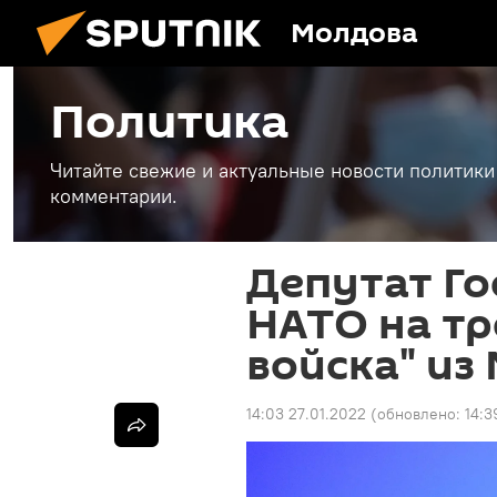
Молдова
Политика
Читайте свежие и актуальные новости политики
комментарии.
Депутат Г
НАТО на тр
войска" из
14:03 27.01.2022
(обновлено:
14:3