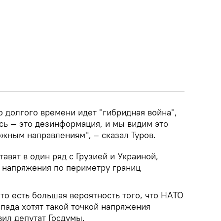
 долгого времени идет "гибридная война",
сь — это дезинформация, и мы видим это
жным направлениям", – сказал Туров.
авят в один ряд с Грузией и Украиной,
 напряжения по периметру границ
то есть большая вероятность того, что НАТО
пада хотят такой точкой напряжения
вил депутат Госдумы.