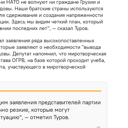
ни НАТО не волнуют ни граждане Грузии и
довы. Наши братские страны используются
ля сдерживания и создания напряженности
ции. Здесь мы видим четкий план, который
нии последних лет", — сказал Туров.
ал заявления ряда высокопоставленных
оторые заявляют о необходимости "вывода
довы. Депутат напомнил, что миротворческая
тава ОГРВ, на базе которой проходит учеба,
нта, участвующего в миротворческой
дим заявления представителей партии
чно резкие, которые могут
туацию", — отметил Туров.