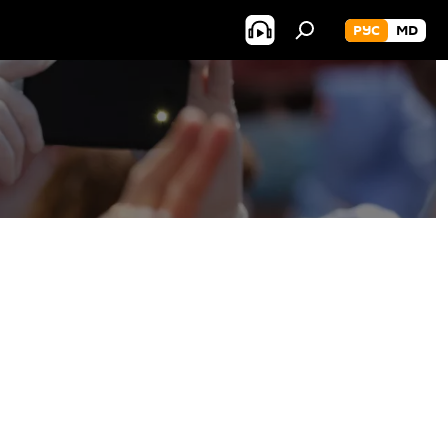
РУС
MD