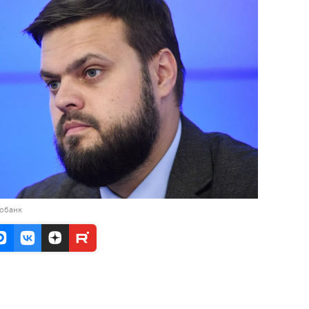
тобанк