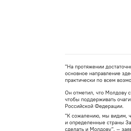
"На протяжении достаточно
основное направление зде
практически по всем возмо
Он отметил, что Молдову ст
чтобы поддерживать очаги
Российской Федерации.
"К сожалению, мы видим, ч
и определенные страны За
сделать и Молдову", — зая