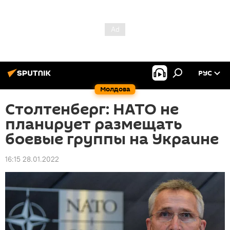
РУС
Молдова
Столтенберг: НАТО не
планирует размещать
боевые группы на Украине
16:15 28.01.2022