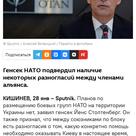
© Sputnik / Алексей Витвицкий
/
Перейти в фотобанк
Подписаться
Генсек НАТО подвердил наличие
некоторых разногласий между членами
альянса.
КИШИНЕВ, 28 янв – Sputnik.
Планов по
размещению боевых групп НАТО на территории
Украины нет, заявил генсек Йенс Столтенберг. Он
также признал, что между союзниками по блоку
есть разногласия о том, какую конкретно помощь
необходимо оказывать Киеву в настоящее время,