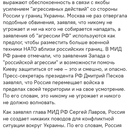
выражают обеспокоенность в связи с якобы
усилением "агрессивных действий" со стороны
России у границ Украины. Москва не раз отвергала
подобные обвинения, заявляя, что никому не
угрожает и ни на кого не собирается нападать, а
заявления об "агрессии РФ" используются как
предлог, чтобы разместить больше военной
техники НАТО вблизи российских границ. В МИД
РФ ранее отмечали, что заявления Запада о
"российской агрессии" и возможности помочь
Киеву защититься от нее – это и смешно, и опасно.
Пресс-секретарь президента РФ Дмитрий Песков
заявлял, что Россия перемещает войска в
пределах своей территории и на свое усмотрение.
По его словам, это никому не угрожает и никого
не должно волновать.
Как заявлял глава МИД РФ Сергей Лавров, Россия
не создает никаких поводов для конфликтной
ситуации вокруг Украины. По его словам, Россия