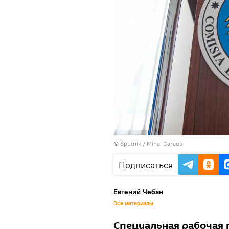
© Sputnik / Mihai Caraus
Подписаться
Евгений Чебан
Все материалы
Специальная рабочая 