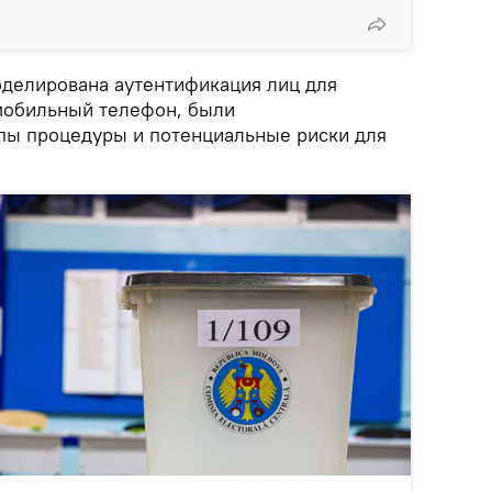
оделирована аутентификация лиц для
мобильный телефон, были
пы процедуры и потенциальные риски для