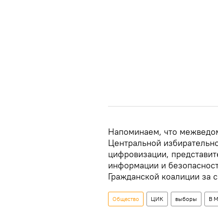
Напоминаем, что межведом
Центральной избирательно
цифровизации, представит
информации и безопасности
Гражданской коалиции за 
Общество
ЦИК
выборы
В 