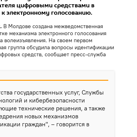
ателя цифровыми средствами в
а к электронному голосованию.
.
В Молдове создана межведомственная
отке механизма электронного голосования
да волеизъявления. На своем первом
чая группа обсудила вопросы идентификации
фровых средств, сообщает пресс-служба
ства государственных услуг, Службы
ологий и кибербезопасности
ующие технические решения, а также
недрения новых механизмов
кации граждан", – говорится в