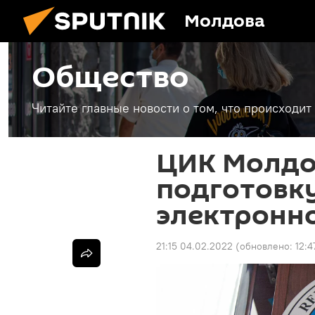
Молдова
Общество
Читайте главные новости о том, что происходи
ЦИК Молдо
подготовк
электронн
21:15 04.02.2022
(обновлено:
12:4