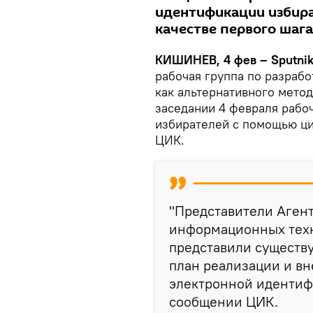
идентификации избир
качестве первого шаг
КИШИНЕВ, 4 фев – Sputnik
рабочая группа по разраб
как альтернативного мето
заседании 4 февраля рабо
избирателей с помощью ци
ЦИК.
"Представители Агент
информационных техн
представили существ
план реализации и в
электронной идентифи
сообщении ЦИК.