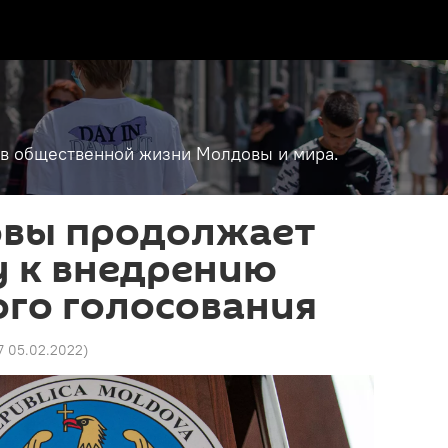
т в общественной жизни Молдовы и мира.
вы продолжает
у к внедрению
ого голосования
7 05.02.2022
)