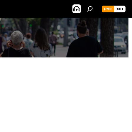
РУС
MD