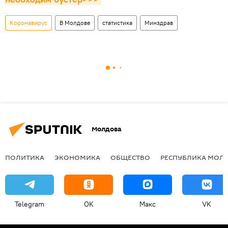
Коронавирус
В Молдове
статистика
Минздрав
Молдова
ПОЛИТИКА
ЭКОНОМИКА
ОБЩЕСТВО
РЕСПУБЛИКА МОЛ
Telegram
OK
Макс
VK