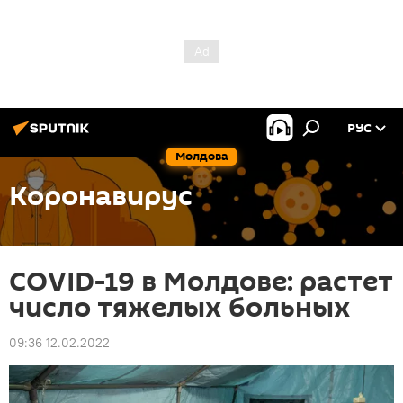
РУС
Молдова
Коронавирус
COVID-19 в Молдове: растет
число тяжелых больных
09:36 12.02.2022