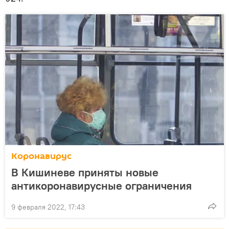
Коронавирус
В Кишиневе приняты новые
антикоронавирусные ограничения
9 февраля 2022, 17:43