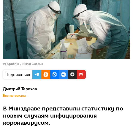
© Sputnik / Mihai Caraus
Подписаться
Дмитрий Терехов
Все материалы
В Минздраве представили статистику по
новым случаям инфицирования
коронавирусом.