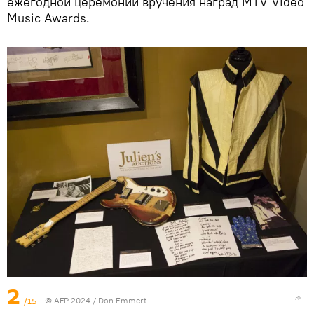
ежегодной церемонии вручения наград MTV Video
Music Awards.
2
/15
© AFP 2024 / Don Emmert