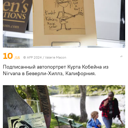
10
/15
© AFP 2024 / Valerie Macon
Подписанный автопортрет Курта Кобейна из
Nirvana в Беверли-Хиллз, Калифорния.