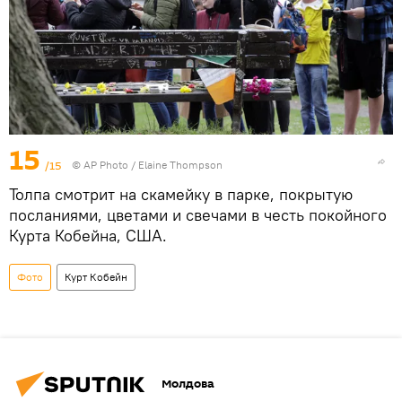
15
/15
© AP Photo / Elaine Thompson
Толпа смотрит на скамейку в парке, покрытую
посланиями, цветами и свечами в честь покойного
Курта Кобейна, США.
Фото
Курт Кобейн
Молдова