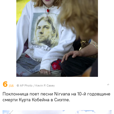
6
/15
© AP Photo / Kevin P. Casey
Поклонница поет песни Nirvana на 10-й годовщине
смерти Курта Кобейна в Сиэтле.