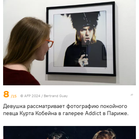
8
/15
© AFP 2024 / Bertrand Guay
Девушка рассматривает фотографию покойного
певца Курта Кобейна в галерее Addict в Париже.