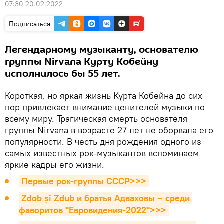
07:30 20.02.2022
Подписаться
Легендарному музыканту, основателю
группы Nirvana Курту Кобейну
исполнилось бы 55 лет.
Короткая, но яркая жизнь Курта Кобейна до сих
пор привлекает внимание ценителей музыки по
всему миру. Трагическая смерть основателя
группы Nirvana в возрасте 27 лет не оборвала его
популярности. В честь дня рождения одного из
самых известных рок-музыкантов вспоминаем
яркие кадры его жизни.
Первые рок-группы СССР>>>
Zdob și Zdub и братья Адваховы – среди 
фаворитов "Евровидения-2022">>>