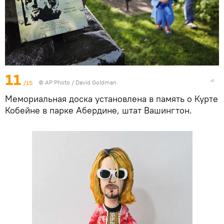
11
/15
© AP Photo / David Goldman
Мемориальная доска установлена ​​в память о Курте
Кобейне в парке Абердине, штат Вашингтон.