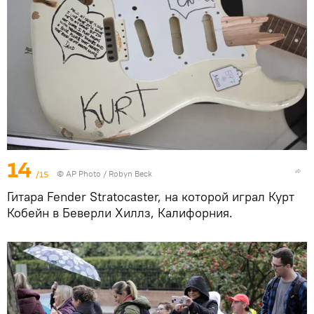
14
/15
© AP Photo / Robyn Beck
Гитара Fender Stratocaster, на которой играл Курт
Кобейн в Беверли Хиллз, Калифорния.