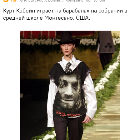
/15
© Photo : Public Domain / Montesano High School
Курт Кобейн играет на барабанах на собрании в
средней школе Монтесано, США.