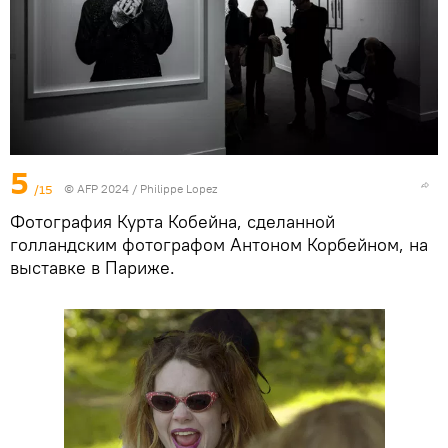
5
/15
© AFP 2024 / Philippe Lopez
Фотография Курта Кобейна, сделанной
голландским фотографом Антоном Корбейном, на
выставке в Париже.