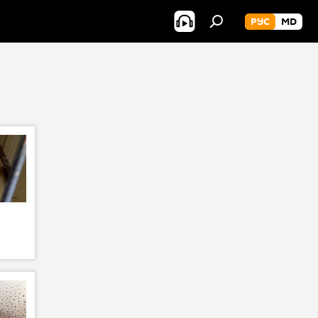
РУС
MD