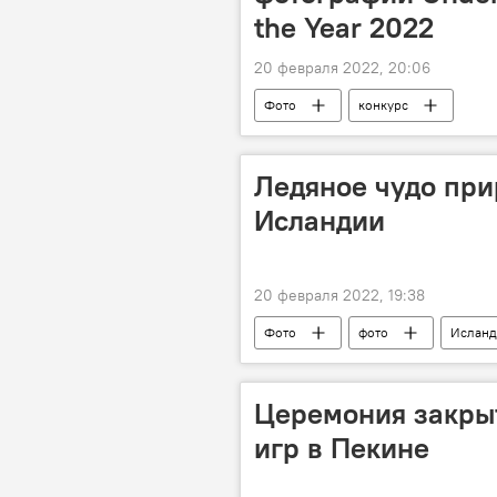
the Year 2022
20 февраля 2022, 20:06
Фото
конкурс
Ледяное чудо при
Исландии
20 февраля 2022, 19:38
Фото
фото
Исланд
Церемония закры
игр в Пекине