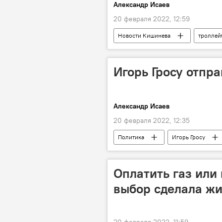
Александр Исаев
20 февраля 2022, 12:59
Новости Кишинева
троллей
Игорь Гросу отпра
Александр Исаев
20 февраля 2022, 12:35
Политика
Игорь Гросу
Оплатить газ или 
выбор сделала жи