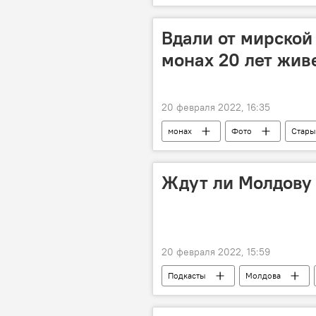
Вдали от мирской
монах 20 лет жив
20 февраля 2022, 16:35
монах
Фото
Стары
Ждут ли Молдову 
20 февраля 2022, 15:59
Подкасты
Молдова