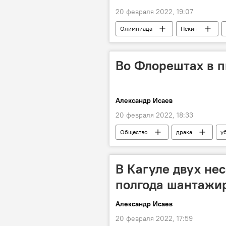
20 февраля 2022, 19:07
Олимпиада
Пекин
Во Флорештах в п
Александр Исаев
20 февраля 2022, 18:33
Общество
драка
у
В Кагуле двух не
полгода шантажи
Александр Исаев
20 февраля 2022, 17:59