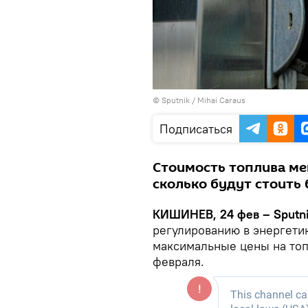
© Sputnik / Mihai Caraus
Подписаться
Стоимость топлива ме
сколько будут стоить 
КИШИНЕВ, 24 фев – Sputn
регулированию в энергети
максимальные цены на топ
февраля.