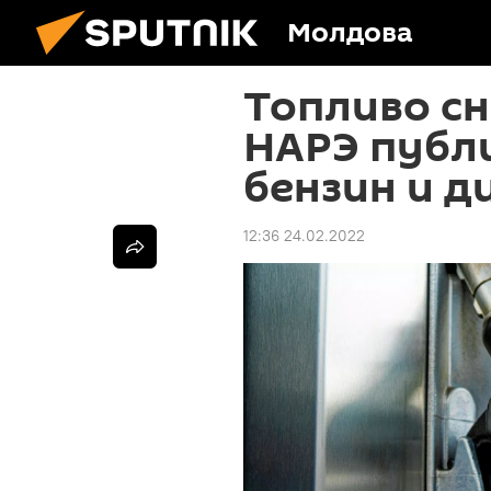
Молдова
Топливо сн
НАРЭ публ
бензин и д
12:36 24.02.2022