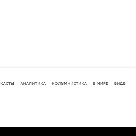
КАСТЫ
АНАЛИТИКА
КОЛУМНИСТИКА
В МИРЕ
ВИДЕО