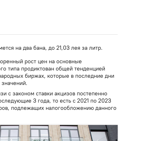
тся на два бана, до 21,03 лея за литр.
коренный рост цен на основные
го типа продиктован общей тенденцией
народных биржах, которые в последние дни
 значений.
язи с законом ставки акцизов постепенно
следующие 3 года, то есть с 2021 по 2023
аров, подлежащих налогообложению данного