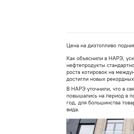
Цена на дизтопливо подниме
Как объяснили в НАРЭ, ус
нефтепродукты стандартно
роста котировок на между
достигли новых рекордных
В НАРЭ уточнили, что в св
повышались на период в по
год, для большинства тов
вида.