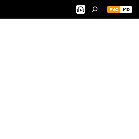
РУС
MD