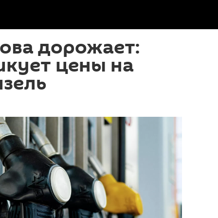
ова дорожает:
икует цены на
изель