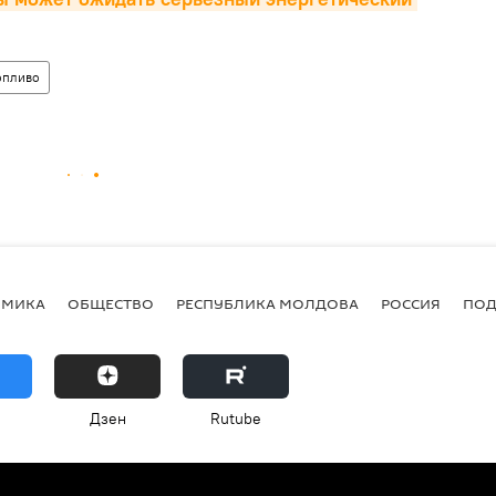
опливо
ОМИКА
ОБЩЕСТВО
РЕСПУБЛИКА МОЛДОВА
РОССИЯ
ПОД
Дзен
Rutube