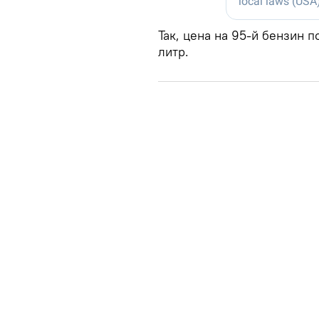
Так, цена на 95-й бензин п
литр.