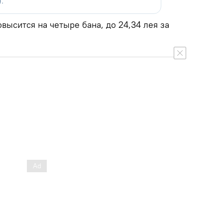
овысится на четыре бана, до 24,34 лея за