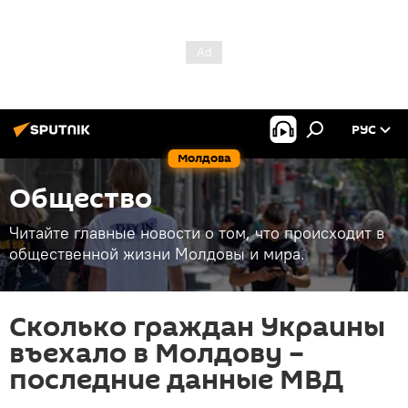
РУС
Молдова
Общество
Читайте главные новости о том, что происходит в
общественной жизни Молдовы и мира.
Сколько граждан Украины
въехало в Молдову –
последние данные МВД