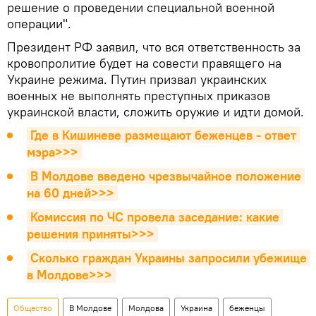
решение о проведении специальной военной
операции".
Президент РФ заявил, что вся ответственность за
кровопролитие будет на совести правящего на
Украине режима. Путин призвал украинских
военных не выполнять преступных приказов
украинской власти, сложить оружие и идти домой.
Где в Кишиневе размещают беженцев - ответ 
мэра>>>
В Молдове введено чрезвычайное положение 
на 60 дней>>>
Комиссия по ЧС провела заседание: какие 
решения приняты>>>
Сколько граждан Украины запросили убежище 
в Молдове>>>
Общество
В Молдове
Молдова
Украина
беженцы