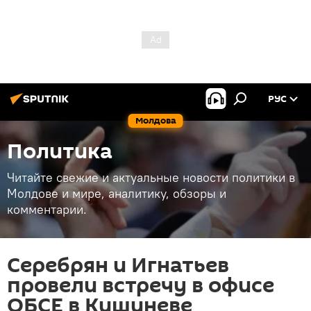
РУС
Молдова
Политика
Читайте свежие и актуальные новости политики в
Молдове и мире, аналитику, обзоры и
комментарии.
Серебрян и Игнатьев
провели встречу в офисе
ОБСЕ в Кишиневе