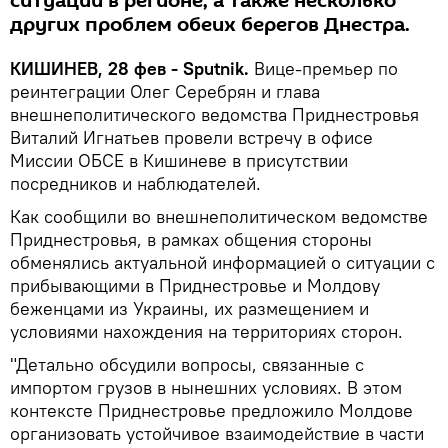
ситуации в регионе, а также несколько
других проблем обеих берегов Днестра.
КИШИНЕВ, 28 фев - Sputnik.
Вице-премьер по
реинтеграции Олег Серебрян и глава
внешнеполитического ведомства Приднестровья
Виталий Игнатьев провели встречу в офисе
Миссии ОБСЕ в Кишиневе в присутствии
посредников и наблюдателей.
Как сообщили во внешнеполитическом ведомстве
Приднестровья, в рамках общения стороны
обменялись актуальной информацией о ситуации с
прибывающими в Приднестровье и Молдову
беженцами из Украины, их размещением и
условиями нахождения на территориях сторон.
"Детально обсудили вопросы, связанные с
импортом грузов в нынешних условиях. В этом
контексте Приднестровье предложило Молдове
организовать устойчивое взаимодействие в части