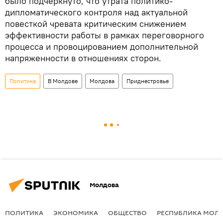
было подчеркнуто, что утрата политико-
дипломатического контроля над актуальной
повесткой чревата критическим снижением
эффективности работы в рамках переговорного
процесса и провоцированием дополнительной
напряженности в отношениях сторон.
Политика
В Молдове
Молдова
Приднестровье
Молдова
ПОЛИТИКА
ЭКОНОМИКА
ОБЩЕСТВО
РЕСПУБЛИКА МОЛ