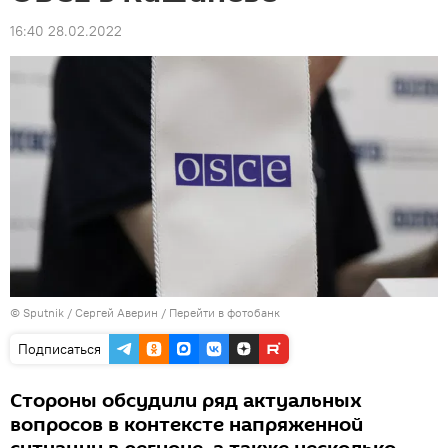
16:40 28.02.2022
© Sputnik / Сергей Аверин
/
Перейти в фотобанк
Подписаться
Стороны обсудили ряд актуальных
вопросов в контексте напряженной