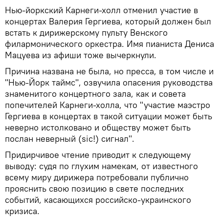
Нью-йоркский Карнеги-холл отменил участие в
концертах Валерия Гергиева, который должен был
встать к дирижерскому пульту Венского
филармонического оркестра. Имя пианиста Дениса
Мацуева из афиши тоже вычеркнули.
Причина названа не была, но пресса, в том числе и
"Нью-Йорк таймс", озвучила опасения руководства
знаменитого концертного зала, как и совета
попечителей Карнеги-холла, что "участие маэстро
Гергиева в концертах в такой ситуации может быть
неверно истолковано и обществу может быть
послан неверный (sic!) сигнал".
Придирчивое чтение приводит к следующему
выводу: судя по глухим намекам, от известного
всему миру дирижера потребовали публично
прояснить свою позицию в свете последних
событий, касающихся российско-украинского
кризиса.