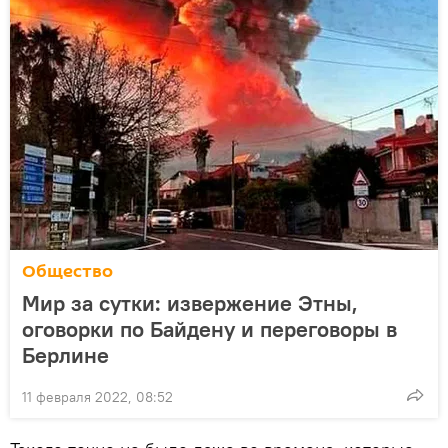
Общество
Мир за сутки: извержение Этны,
оговорки по Байдену и переговоры в
Берлине
11 февраля 2022, 08:52