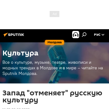
РУС
Молдова
Культура
Все о культуре, музыке, театре, живописи и
модных трендах в Молдове и в мире – читайте на
Sputnik Молдова.
Запад "отменяет" русскую
культуру