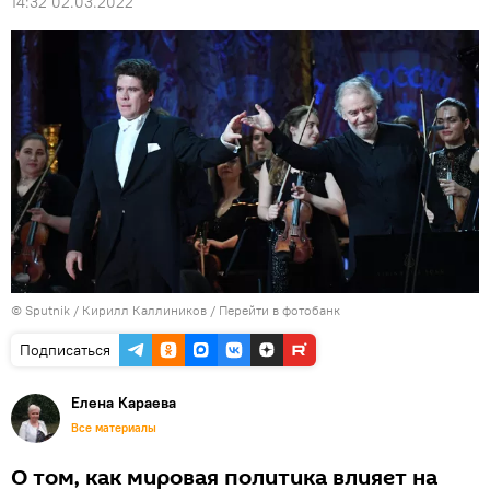
14:32 02.03.2022
© Sputnik / Кирилл Каллиников
/
Перейти в фотобанк
Подписаться
Елена Караева
Все материалы
О том, как мировая политика влияет на