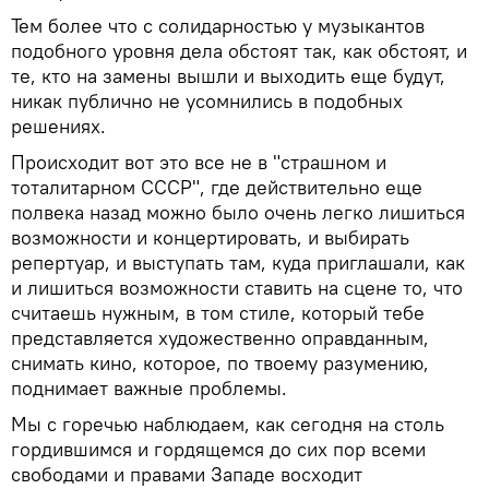
Тем более что с солидарностью у музыкантов
подобного уровня дела обстоят так, как обстоят, и
те, кто на замены вышли и выходить еще будут,
никак публично не усомнились в подобных
решениях.
Происходит вот это все не в "страшном и
тоталитарном СССР", где действительно еще
полвека назад можно было очень легко лишиться
возможности и концертировать, и выбирать
репертуар, и выступать там, куда приглашали, как
и лишиться возможности ставить на сцене то, что
считаешь нужным, в том стиле, который тебе
представляется художественно оправданным,
снимать кино, которое, по твоему разумению,
поднимает важные проблемы.
Мы с горечью наблюдаем, как сегодня на столь
гордившимся и гордящемся до сих пор всеми
свободами и правами Западе восходит