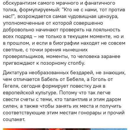
обскурантизм самого мрачного и фанатичного
толка, формулируемый: "Кто не с нами, тот против
нас!", возрождается самая чудовищная цензура,
уполномоченные от которой совершенно
добровольно начинают проверять на лояльность
всех подряд – не только в текущем моменте, но и
в прошлом, и если в биографии находят не совсем
светлые, с точки зрения нынешних
проверяльщиков, моменты, то человека заранее
пригвождают к позорному столбу.
Диктатура необразованных бездарей, не знающих,
чем отличается Бабель от Бебеля, а Гоголь от
Гегеля, сегодня формирует повестку дня в
европейской культуре. Потому что так легче
свести счеты с теми, кто талантлив и этим даром
силен, а также чтобы занять их места и получить
соответствующие этим местам гонорары и прочий
соцпакет.