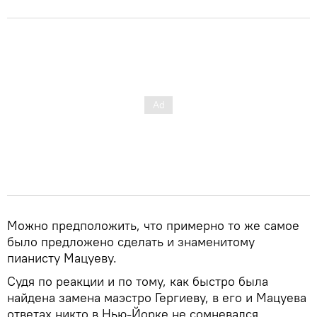
Можно предположить, что примерно то же самое
было предложено сделать и знаменитому
пианисту Мацуеву.
Судя по реакции и по тому, как быстро была
найдена замена маэстро Гергиеву, в его и Мацуева
ответах никто в Нью-Йорке не сомневался.