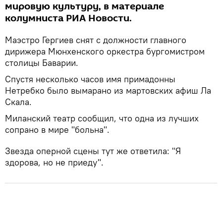
мировую культуру, в материале
колумниста РИА Новости.
Маэстро Гергиев снят с должности главного
дирижера Мюнхенского оркестра бургомистром
столицы Баварии.
Спустя несколько часов имя примадонны
Нетребко было вымарано из мартовских афиш Ла
Скала.
Миланский театр сообщил, что одна из лучших
сопрано в мире "больна".
Звезда оперной сцены тут же ответила: "Я
здорова, но не приеду".