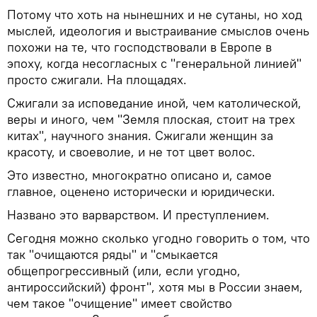
Потому что хоть на нынешних и не сутаны, но ход
мыслей, идеология и выстраивание смыслов очень
похожи на те, что господствовали в Европе в
эпоху, когда несогласных с "генеральной линией"
просто сжигали. На площадях.
Сжигали за исповедание иной, чем католической,
веры и иного, чем "Земля плоская, стоит на трех
китах", научного знания. Сжигали женщин за
красоту, и своеволие, и не тот цвет волос.
Это известно, многократно описано и, самое
главное, оценено исторически и юридически.
Названо это варварством. И преступлением.
Сегодня можно сколько угодно говорить о том, что
так "очищаются ряды" и "смыкается
общепрогрессивный (или, если угодно,
антироссийский) фронт", хотя мы в России знаем,
чем такое "очищение" имеет свойство