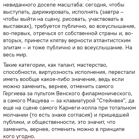
невиданного доселе масштаба: сегодня, чтобы
выступать, дирижировать, исполнять (завтра –
чтобы выйти на сцену, рисовать, участвовать в
выставках), требуется публично, во всеуслышание,
во-первых, отречься от собственной страны и, во-
вторых, принести клятву верности атлантистским
элитам – и тоже публично и во всеуслышание. На
весь мир.
Такие категории, как талант, мастерство,
способности, виртуозность исполнения, перестали
иметь вообще какое-либо значение, ведь если
можно заменить, вернее, отменить самого
Гергиева за пультом Венского филармонического,
а самого Мацуева — за клавиатурой "Стейнвея", да
еще на сцене самого Карнеги-холла при тотальном
молчании (то есть знаке согласия) и пришедшей
публики, и общественности, это значит, что
заменить, вернее, отменить можно в принципе
кого угодно.