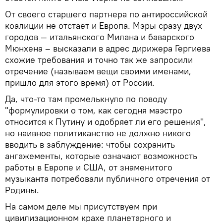
От своего старшего партнера по антироссийской
коалиции не отстает и Европа. Мэры сразу двух
городов — итальянского Милана и баварского
Мюнхена – высказали в адрес дирижера Гергиева
схожие требования и точно так же запросили
отречение (называем вещи своими именами,
пришло для этого время) от России.
Да, что-то там промелькнуло по поводу
"формулировки о том, как сегодня маэстро
относится к Путину и одобряет ли его решения",
но наивное политиканство не должно никого
вводить в заблуждение: чтобы сохранить
ангажементы, которые означают возможность
работы в Европе и США, от знаменитого
музыканта потребовали публичного отречения от
Родины.
На самом деле мы присутствуем при
цивилизационном крахе планетарного и