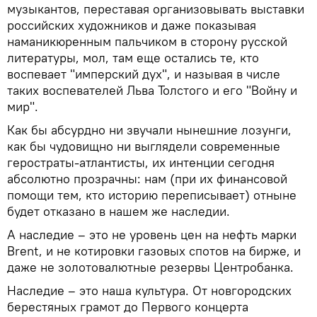
музыкантов, переставая организовывать выставки
российских художников и даже показывая
наманикюренным пальчиком в сторону русской
литературы, мол, там еще остались те, кто
воспевает "имперский дух", и называя в числе
таких воспевателей Льва Толстого и его "Войну и
мир".
Как бы абсурдно ни звучали нынешние лозунги,
как бы чудовищно ни выглядели современные
геростраты-атлантисты, их интенции сегодня
абсолютно прозрачны: нам (при их финансовой
помощи тем, кто историю переписывает) отныне
будет отказано в нашем же наследии.
А наследие – это не уровень цен на нефть марки
Brent, и не котировки газовых спотов на бирже, и
даже не золотовалютные резервы Центробанка.
Наследие – это наша культура. От новгородских
берестяных грамот до Первого концерта