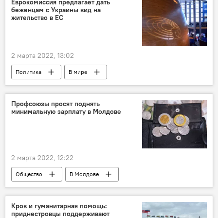
Еврокомиссия предлагает дать
беженцам с Украины вид на
жительство в ЕС
2 марта 2022, 13:02
Политика
В мире
Европейский союз
Профсоюзы просят поднять
минимальную зарплату в Молдове
2 марта 2022, 12:22
Общество
В Молдове
Кров и гуманитарная помощь:
приднестровцы поддерживают