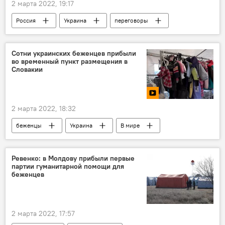
2 марта 2022, 19:17
Россия
Украина
переговоры
Спецоперация России по защите Донбасса
Сотни украинских беженцев прибыли
во временный пункт размещения в
Словакии
2 марта 2022, 18:32
беженцы
Украина
В мире
Словакия
Мультимедиа
Видео
Ревенко: в Молдову прибыли первые
партии гуманитарной помощи для
беженцев
2 марта 2022, 17:57