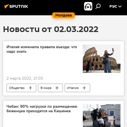
РУС
Молдова
Новости от 02.03.2022
Италия изменила правила въезда: что
надо знать
2 марта 2022, 21:05
Общество
В мире
Италия
Чебан: 90% нагрузки по размещению
беженцев приходится на Кишинев