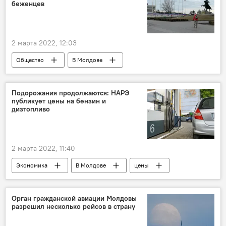
беженцев
2 марта 2022, 12:03
Общество
В Молдове
Приднестровье
Подорожания продолжаются: НАРЭ
публикует цены на бензин и
дизтопливо
2 марта 2022, 11:40
Экономика
В Молдове
цены
бензин
дизтопливо
Орган гражданской авиации Молдовы
разрешил несколько рейсов в страну