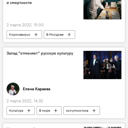
и смертности
2 марта 2022, 15:00
Коронавирус
В Молдове
Запад "отменяет" русскую культуру
Елена Караева
2 марта 2022, 14:32
Культура
В мире
колумнистика