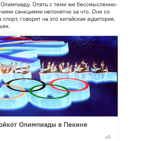
ю Олимпиаду. Опять с теми же бессмысленно-
чими санкциями непонятно за что. Они со
 спорт, говорит на это китайская аудитория,
шек.
ойкот Олимпиады в Пекине