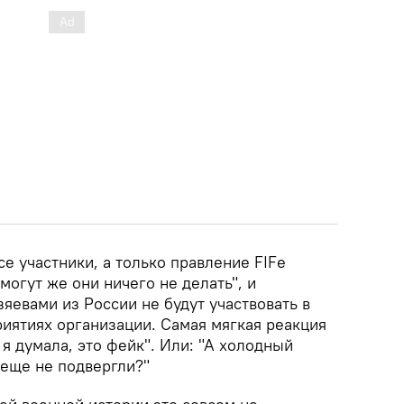
се участники, а только правление FIFе
могут же они ничего не делать", и
зяевами из России не будут участвовать в
риятиях организации. Самая мягкая реакция
 я думала, это фейк". Или: "А холодный
 еще не подвергли?"