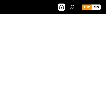
РУС
MD