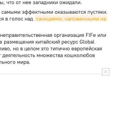
ы, что от нее западники ожидали.
х, самыми эффектными оказываются пустяки.
ся в голос над
санкциями, наложенными на 
 неправительственная организация FIFе или
ее размещения китайский ресурс Global
иво, но в целом это типично европейская
т деятельность множества кошколюбов
льного мира.