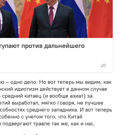
тупают против дальнейшего
ию – одно дело. Но вот теперь мы видим, как
ский идиотизм действует в данном случае
о средний китаец (и вообще азиат) за
тий выработал, мягко говоря, не лучшее
собностях среднего западника. И вот теперь
собенно с учетом того, что Китай
подвергают травле так же, как и нас.