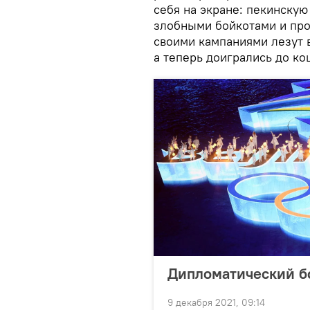
себя на экране: пекинску
злобными бойкотами и про
своими кампаниями лезут в
а теперь доигрались до ко
Дипломатический б
9 декабря 2021, 09:14