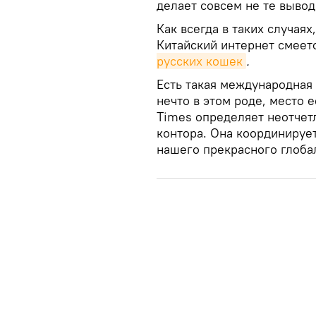
делает совсем не те вывод
Как всегда в таких случая
Китайский интернет смеет
русских кошек
.
Есть такая международная
нечто в этом роде, место 
Times определяет неотчетл
контора. Она координируе
нашего прекрасного глоба