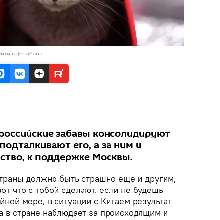
йти в фотобанк
российские забавы консолидируют
подталкивают его, а за ним и
ство, к поддержке Москвы.
страны должно быть страшно еще и другим,
вот что с тобой сделают, если не будешь
айней мере, в ситуации с Китаем результат
 в стране наблюдает за происходящим и