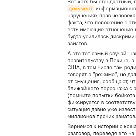
Вот хотя бы стандартный,
документ
информационног
нарушениях прав человека 
факта, что положение с эт
есть имеющие отношение к
будто усилилась дискрими
азиатов.
А это тот самый случай: на
правительству в Пекине, 
США, в том числе там роди
говорят о "режиме", но да
от смущения, сообщают, чт
ближайшего персонажа с а
(помните попытки бойкота 
фиксируется в соответству
ситуация давно уже извест
миллионов прочих азиатов
Вернемся к истории с кош
разговор, переведя его на