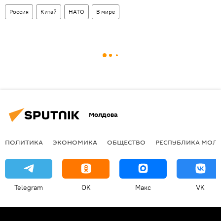
Россия
Китай
НАТО
В мире
Молдова
ПОЛИТИКА
ЭКОНОМИКА
ОБЩЕСТВО
РЕСПУБЛИКА МОЛ
Telegram
OK
Макс
VK