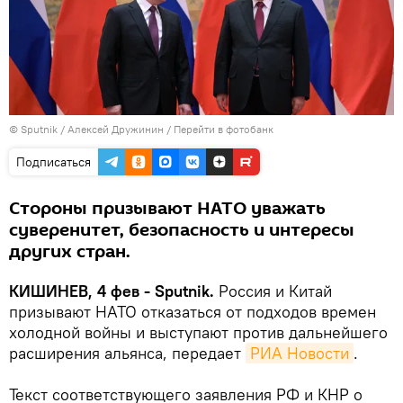
© Sputnik / Алексей Дружинин
/
Перейти в фотобанк
Подписаться
Стороны призывают НАТО уважать
суверенитет, безопасность и интересы
других стран.
КИШИНЕВ, 4 фев - Sputnik.
Россия и Китай
призывают НАТО отказаться от подходов времен
холодной войны и выступают против дальнейшего
расширения альянса, передает
РИА Новости
.
Текст соответствующего заявления РФ и КНР о