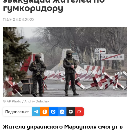
гумкоридору
11:59 06.03.2022
© AP Photo / Andriy Dubchak
Подписаться
Жители украинского Мариуполя смогут в