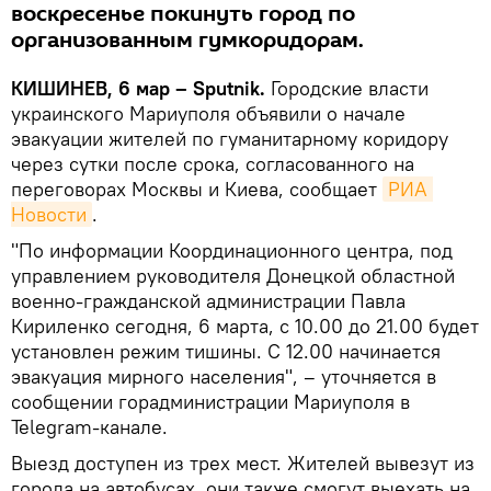
воскресенье покинуть город по
организованным гумкоридорам.
КИШИНЕВ, 6 мар – Sputnik.
Городские власти
украинского Мариуполя объявили о начале
эвакуации жителей по гуманитарному коридору
через сутки после срока, согласованного на
переговорах Москвы и Киева, сообщает
РИА 
Новости
.
"По информации Координационного центра, под
управлением руководителя Донецкой областной
военно-гражданской администрации Павла
Кириленко сегодня, 6 марта, с 10.00 до 21.00 будет
установлен режим тишины. С 12.00 начинается
эвакуация мирного населения", – уточняется в
сообщении горадминистрации Мариуполя в
Telegram-канале.
Выезд доступен из трех мест. Жителей вывезут из
города на автобусах, они также смогут выехать на