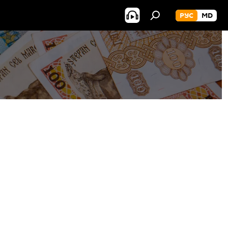
РУС
MD