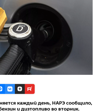
няется каждый день, НАРЭ сообщило,
бензин и дизтопливо во вторник.