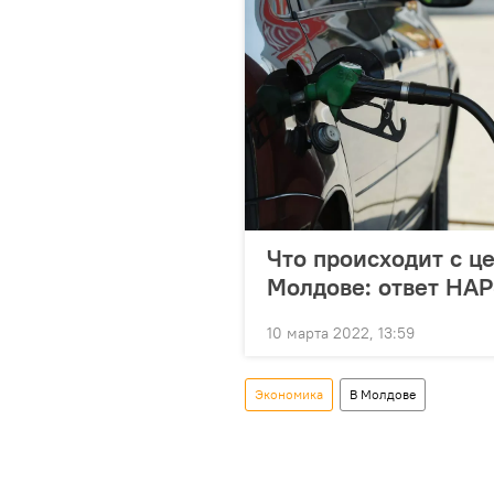
Что происходит с ц
Молдове: ответ НА
10 марта 2022, 13:59
Экономика
В Молдове