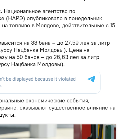
k.
Национальное агентство по
ке (НАРЭ) опубликовало в понедельник
на топливо в Молдове, действительные с 15
овысится на 33 бана – до 27,59 лея за литр
курсу Нацбанка Молдовы). Цена на
зу на 50 банов – до 26,63 лея за литр
курсу Нацбанка Молдовы).
иональные экономические события,
краине, оказывают существенное влияние на
дукты.