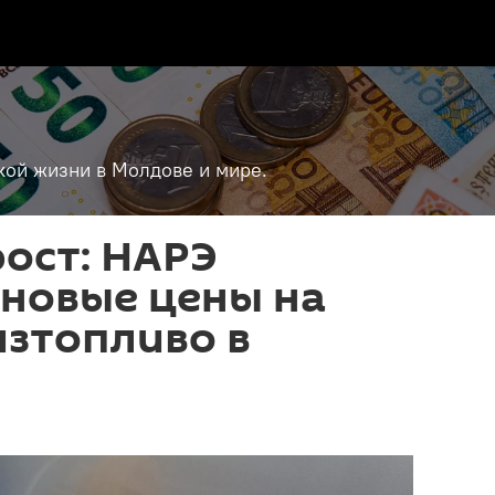
кой жизни в Молдове и мире.
ост: НАРЭ
 новые цены на
изтопливо в