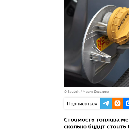
© Sputnik / Мария Девахина
Подписаться
Стоимость топлива ме
сколько будут стоить 