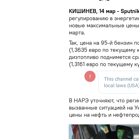
КИШИНЕВ, 14 мар - Sputni
регулированию в энергети
новые максимальные цены 
марта.
Так, цена на 95-й бензин п
(1,3635 евро по текущему 
дизтопливо поднимется сра
(1,3161 евро по текущему 
В НАРЭ уточняют, что рег
вызванные ситуацией на У
цены на нефть и нефтепро