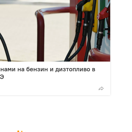
енами на бензин и дизтопливо в
РЭ