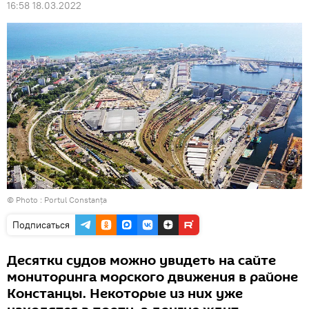
16:58 18.03.2022
© Photo :
Portul Constanța
Подписаться
Десятки судов можно увидеть на сайте
мониторинга морского движения в районе
Констанцы. Некоторые из них уже