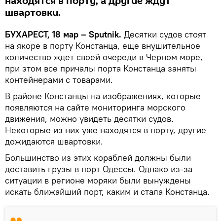
находятся в порту, а другие ждут
швартовки.
БУХАРЕСТ, 18 мар – Sputnik.
Десятки судов стоят
на якоре в порту Констанца, еще внушительное
количество ждет своей очереди в Черном море,
при этом все причалы порта Констанца заняты
контейнерами с товарами.
В районе Констанцы на изображениях, которые
появляются на сайте мониторинга морского
движения, можно увидеть десятки судов.
Некоторые из них уже находятся в порту, другие
дожидаются швартовки.
Большинство из этих кораблей должны были
доставить грузы в порт Одессы. Однако из-за
ситуации в регионе моряки были вынуждены
искать ближайший порт, каким и стала Констанца.