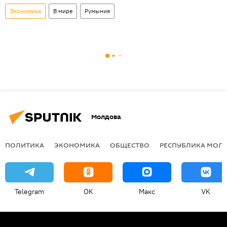
Экономика
В мире
Румыния
Молдова
ПОЛИТИКА
ЭКОНОМИКА
ОБЩЕСТВО
РЕСПУБЛИКА МОЛ
Telegram
OK
Макс
VK