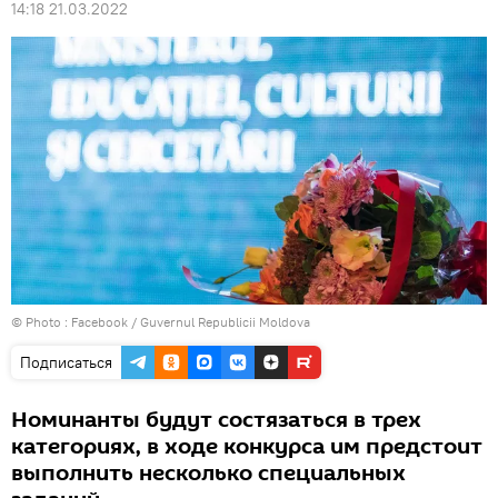
14:18 21.03.2022
© Photo :
Facebook / Guvernul Republicii Moldova
Подписаться
Номинанты будут состязаться в трех
категориях, в ходе конкурса им предстоит
выполнить несколько специальных