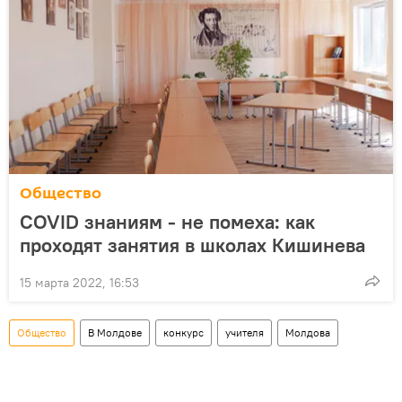
Общество
COVID знаниям - не помеха: как
проходят занятия в школах Кишинева
15 марта 2022, 16:53
Общество
В Молдове
конкурс
учителя
Молдова