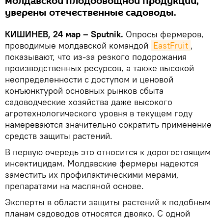
молдавской плодоовощной продукции,
уверены отечественные садоводы.
КИШИНЕВ, 24 мар – Sputnik.
Опросы фермеров,
проводимые молдавской командой
EastFruit
,
показывают, что из-за резкого подорожания
производственных ресурсов, а также высокой
неопределенности с доступом и ценовой
конъюнктурой основных рынков сбыта
садоводческие хозяйства даже высокого
агротехнологического уровня в текущем году
намереваются значительно сократить применение
средств защиты растений.
В первую очередь это относится к дорогостоящим
инсектицидам. Молдавские фермеры надеются
заместить их профилактическими мерами,
препаратами на масляной основе.
Эксперты в области защиты растений к подобным
планам садоводов относятся двояко. С одной