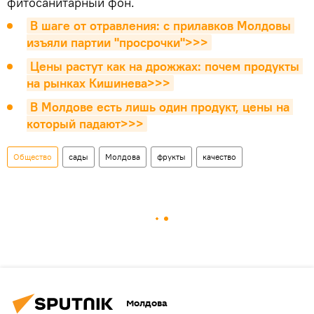
фитосанитарный фон.
В шаге от отравления: с прилавков Молдовы 
изъяли партии "просрочки">>>
Цены растут как на дрожжах: почем продукты 
на рынках Кишинева>>>
В Молдове есть лишь один продукт, цены на 
который падают>>>
Общество
сады
Молдова
фрукты
качество
Молдова