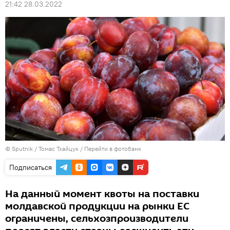
21:42 28.03.2022
© Sputnik / Томас Тхайцук
/
Перейти в фотобанк
Подписаться
На данный момент квоты на поставки
молдавской продукции на рынки ЕС
ограничены, сельхозпроизводители