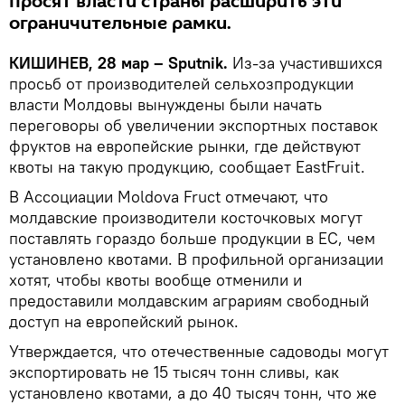
просят власти страны расширить эти
ограничительные рамки.
КИШИНЕВ, 28 мар – Sputnik.
Из-за участившихся
просьб от производителей сельхозпродукции
власти Молдовы вынуждены были начать
переговоры об увеличении экспортных поставок
фруктов на европейские рынки, где действуют
квоты на такую продукцию, сообщает EastFruit.
В Ассоциации Moldova Fruct отмечают, что
молдавские производители косточковых могут
поставлять гораздо больше продукции в ЕС, чем
установлено квотами. В профильной организации
хотят, чтобы квоты вообще отменили и
предоставили молдавским аграриям свободный
доступ на европейский рынок.
Утверждается, что отечественные садоводы могут
экспортировать не 15 тысяч тонн сливы, как
установлено квотами, а до 40 тысяч тонн, что же