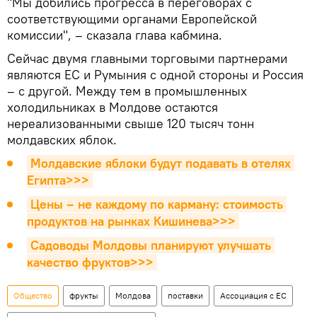
"Мы добились прогресса в переговорах с
соответствующими органами Европейской
комиссии", – сказала глава кабмина.
Сейчас двумя главными торговыми партнерами
являются ЕС и Румыния с одной стороны и Россия
– с другой. Между тем в промышленных
холодильниках в Молдове остаются
нереализованными свыше 120 тысяч тонн
молдавских яблок.
Молдавские яблоки будут подавать в отелях 
Египта>>>
Цены – не каждому по карману: стоимость 
продуктов на рынках Кишинева>>>
Садоводы Молдовы планируют улучшать 
качество фруктов>>>
Общество
фрукты
Молдова
поставки
Ассоциация с ЕС