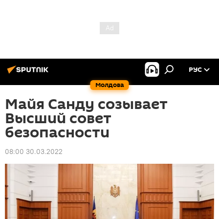
РУС
Молдова
Майя Санду созывает
Высший совет
безопасности
08:00 30.03.2022