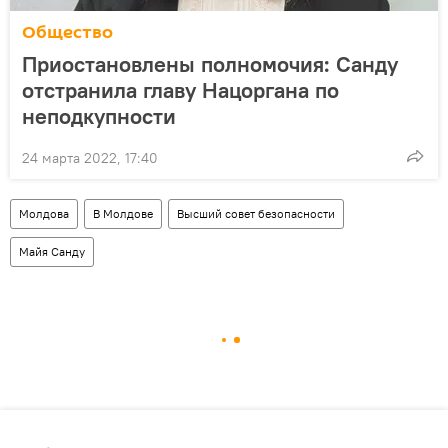
Общество
Приостановлены полномочия: Санду
отстранила главу Нацоргана по
неподкупности
24 марта 2022, 17:40
Молдова
В Молдове
Высший совет безопасности
Майя Санду