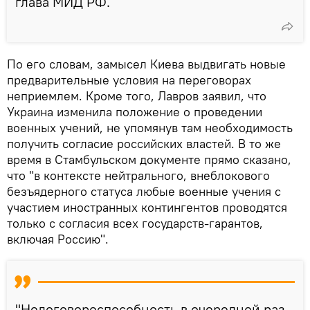
глава МИД РФ.
По его словам, замысел Киева выдвигать новые
предварительные условия на переговорах
неприемлем. Кроме того, Лавров заявил, что
Украина изменила положение о проведении
военных учений, не упомянув там необходимость
получить согласие российских властей. В то же
время в Стамбульском документе прямо сказано,
что "в контексте нейтрального, внеблокового
безъядерного статуса любые военные учения с
участием иностранных контингентов проводятся
только с согласия всех государств-гарантов,
включая Россию".
"Недоговороспособность в очередной раз