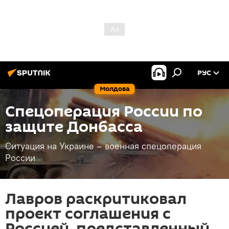
РУС
Молдова
Спецоперация России по
защите Донбасса
Ситуация на Украине – военная спецоперация
России
Лавров раскритиковал
проект соглашения с
Россией, представленный