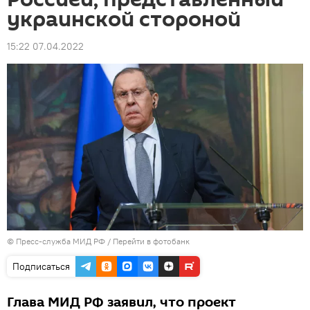
украинской стороной
15:22 07.04.2022
© Пресс-служба МИД РФ
/
Перейти в фотобанк
Подписаться
Глава МИД РФ заявил, что проект