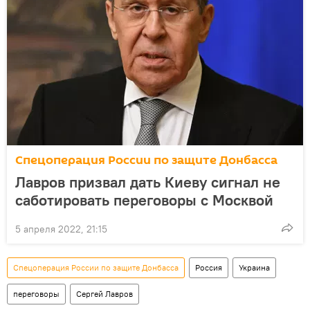
Спецоперация России по защите Донбасса
Лавров призвал дать Киеву сигнал не
саботировать переговоры с Москвой
5 апреля 2022, 21:15
Спецоперация России по защите Донбасса
Россия
Украина
переговоры
Сергей Лавров