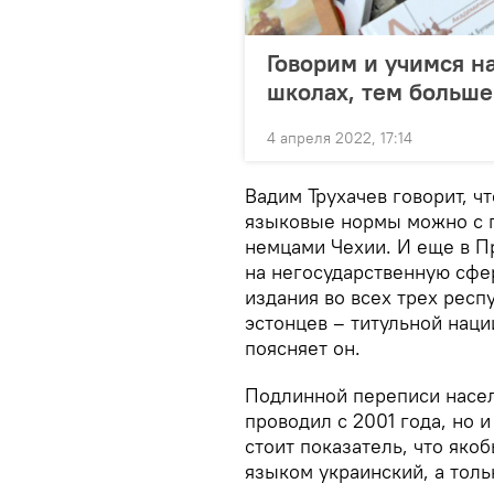
Говорим и учимся н
школах, тем больше 
4 апреля 2022, 17:14
Вадим Трухачев говорит, ч
языковые нормы можно с 
немцами Чехии. И еще в Пр
на негосударственную сфе
издания во всех трех респ
эстонцев – титульной наци
поясняет он.
Подлинной переписи насел
проводил с 2001 года, но 
стоит показатель, что як
языком украинский, а толь