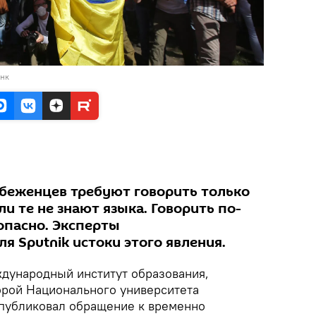
анк
 беженцев требуют говорить только
ли те не знают языка. Говорить по-
 опасно. Эксперты
 Sputnik истоки этого явления.
дународный институт образования,
порой Национального университета
опубликовал обращение к временно