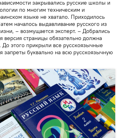
езависимости закрывались русские школы и
ологии по многим техническим и
раинском языке не хватало. Приходилось
Затем началось выдавливание русского из
изни, – возмущается эксперт. – Добрались
ая версия страницы обязательно должна
. До этого прикрыли все русскоязычные
я запреты буквально на всю русскоязычную