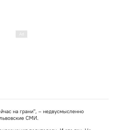
ейчас на грани", – недвусмысленно
львовские СМИ.