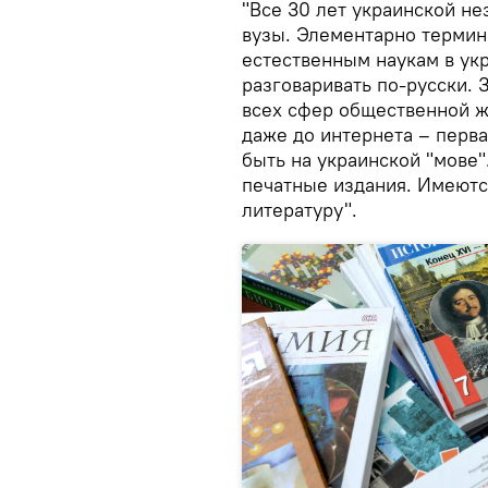
"Все 30 лет украинской н
вузы. Элементарно термин
естественным наукам в ук
разговаривать по-русски. 
всех сфер общественной ж
даже до интернета – перв
быть на украинской "мове"
печатные издания. Имеютс
литературу".