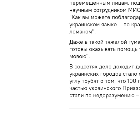
перемещенным лицам, под
научным сотрудником МИОК
"Как вы можете поблагодар
украинском языке – по кра
ломаном".
Даже в такой тяжелой гум
готовы оказывать помощь т
мовою".
В соцсетях дело доходит д
украинских городов стало
углу трубят о том, что 100
частью украинского Приа
стали по недоразумению – 