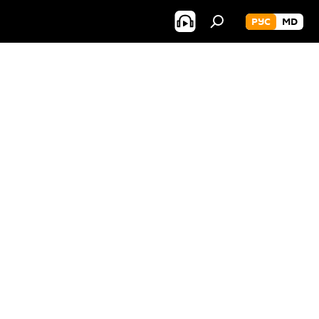
РУС
MD