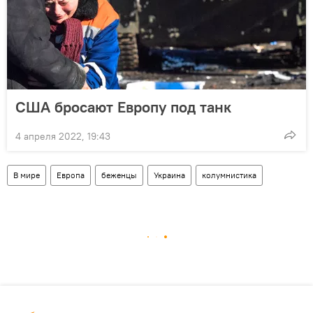
США бросают Европу под танк
4 апреля 2022, 19:43
В мире
Европа
беженцы
Украина
колумнистика