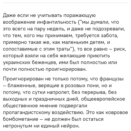
Даже если не учитывать поражающую
воображение инфантильность ("мы думали, что
это всего на пару недель, и даже не подозревали,
что тем, кого мы принимаем, требуется забота,
примерно такая же, как маленьким детям, и
сопоставимые с этим траты"), то все равно – риск,
который взяли на себя желающие приютить
украинских беженцев, ими был полностью или
почти полностью проигнорирован.
Проигнорирован не только потому, что французы
– блаженные, верящие в розовых пони, но и
потому, что сутки напролет, без перерыва, без
выходных и праздничных дней, общеевропейское
общественное мнение подвергали
пропагандистскому воздействию. Это как ковровое
бомбометание – не должен был остаться
нетронутым ни единый нейрон.