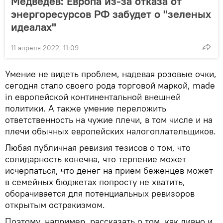
Медведев: Европа из-за отказа от
энергоресурсов РФ забудет о "зеленых
идеалах"
11 апреля 2022, 11:09
Умение не видеть проблем, надевая розовые очки,
сегодня стало своего рода торговой маркой, made
in европейской континентальной внешней
политики. А также умение переложить
ответственность на чужие плечи, в том числе и на
плечи обычных европейских налогоплательщиков.
Любая публичная ревизия тезисов о том, что
солидарность конечна, что терпение может
исчерпаться, что денег на прием беженцев может
в семейных бюджетах попросту не хватить,
оборачивается для потенциальных ревизоров
открытым остракизмом.
Поэтому, например, рассказать о том, как дивно и