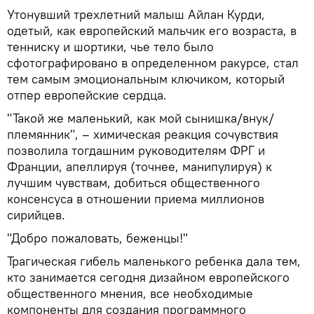
Утонувший трехлетний малыш Айлан Курди,
одетый, как европейский мальчик его возраста, в
тенниску и шортики, чье тело было
сфотографировано в определенном ракурсе, стал
тем самым эмоциональным ключиком, который
отпер европейские сердца.
"Такой же маленький, как мой сынишка/внук/
племянник", – химическая реакция сочувствия
позволила тогдашним руководителям ФРГ и
Франции, апеллируя (точнее, манипулируя) к
лучшим чувствам, добиться общественного
консенсуса в отношении приема миллионов
сирийцев.
"Добро пожаловать, беженцы!"
Трагическая гибель маленького ребенка дала тем,
кто занимается сегодня дизайном европейского
общественного мнения, все необходимые
компоненты для создания программного