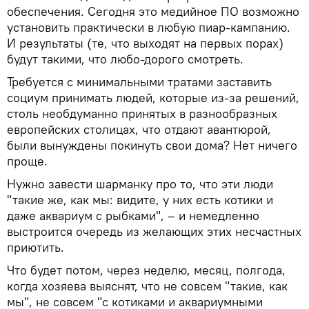
обеспечения. Сегодня это медийное ПО возможно
установить практически в любую пиар-кампанию.
И результаты (те, что выходят на первых порах)
будут такими, что любо-дорого смотреть.
Требуется с минимальными тратами заставить
социум принимать людей, которые из-за решений,
столь необдуманно принятых в разнообразных
европейских столицах, что отдают авантюрой,
были вынуждены покинуть свои дома? Нет ничего
проще.
Нужно завести шарманку про то, что эти люди
"такие же, как мы: видите, у них есть котики и
даже аквариум с рыбками", – и немедленно
выстроится очередь из желающих этих несчастных
приютить.
Что будет потом, через неделю, месяц, полгода,
когда хозяева выяснят, что не совсем "такие, как
мы", не совсем "с котиками и аквариумными