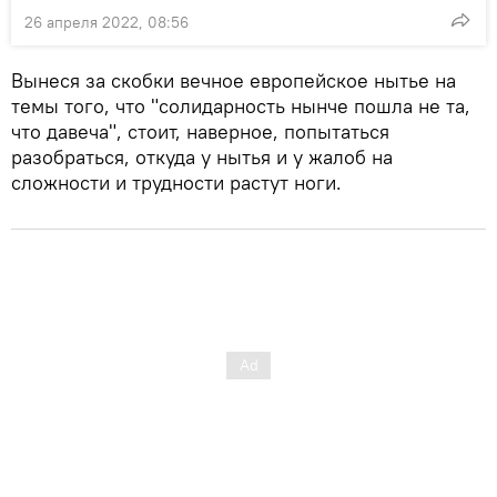
26 апреля 2022, 08:56
Вынеся за скобки вечное европейское нытье на
темы того, что "солидарность нынче пошла не та,
что давеча", стоит, наверное, попытаться
разобраться, откуда у нытья и у жалоб на
сложности и трудности растут ноги.