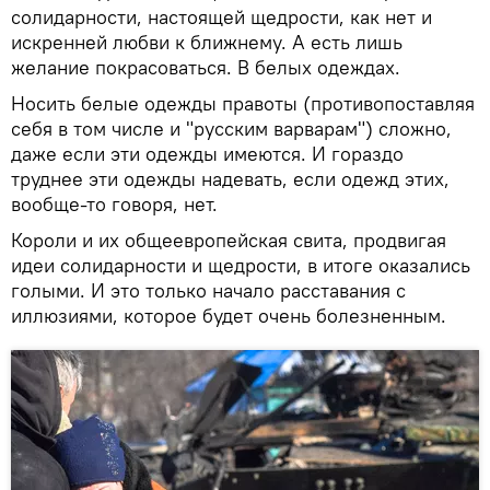
солидарности, настоящей щедрости, как нет и
искренней любви к ближнему. А есть лишь
желание покрасоваться. В белых одеждах.
Носить белые одежды правоты (противопоставляя
себя в том числе и "русским варварам") сложно,
даже если эти одежды имеются. И гораздо
труднее эти одежды надевать, если одежд этих,
вообще-то говоря, нет.
Короли и их общеевропейская свита, продвигая
идеи солидарности и щедрости, в итоге оказались
голыми. И это только начало расставания с
иллюзиями, которое будет очень болезненным.