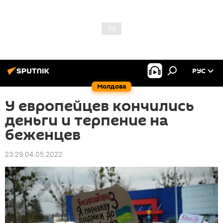
РУС
Молдова
У европейцев кончились
деньги и терпение на
беженцев
23:29 04.05.2022