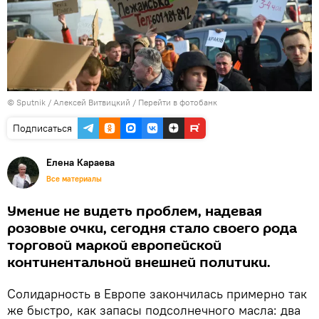
© Sputnik / Алексей Витвицкий
/
Перейти в фотобанк
Подписаться
Елена Караева
Все материалы
Умение не видеть проблем, надевая
розовые очки, сегодня стало своего рода
торговой маркой европейской
континентальной внешней политики.
Солидарность в Европе закончилась примерно так
же быстро, как запасы подсолнечного масла: два