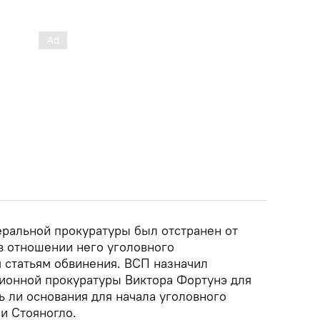
еральной прокуратуры был отстранен от
в отношении него уголовного
 статьям обвинения. ВСП назначил
ионной прокуратуры Виктора Фортунэ для
ть ли основания для начала уголовного
и Стояногло.