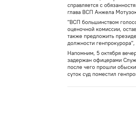
справляется с обязанностя
глава ВСП Анжела Мотузок
"ВСП большинством голосо
оценочной комиссии, остав
также предложить президе
должности генпрокурора", 
Напомним, 5 октября вече
задержан офицерами Служ
после чего прошли обыски 
суток суд поместил генпро