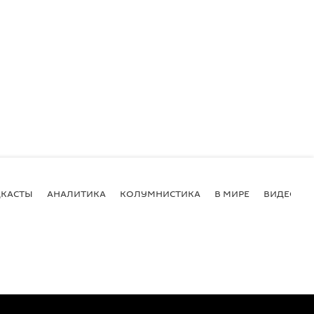
КАСТЫ
АНАЛИТИКА
КОЛУМНИСТИКА
В МИРЕ
ВИДЕО