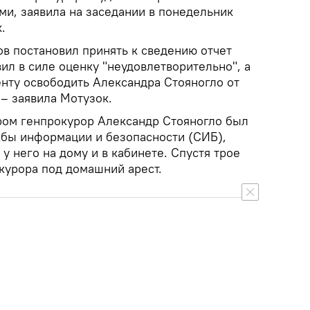
ми, заявила на заседании в понедельник
.
в постановил принять к сведению отчет
ил в силе оценку "неудовлетворительно", а
нту освободить Александра Стояногло от
– заявила Мотузок.
ром генпрокурор Александр Стояногло был
бы информации и безопасности (СИБ),
у него на дому и в кабинете. Спустя трое
курора под домашний арест.