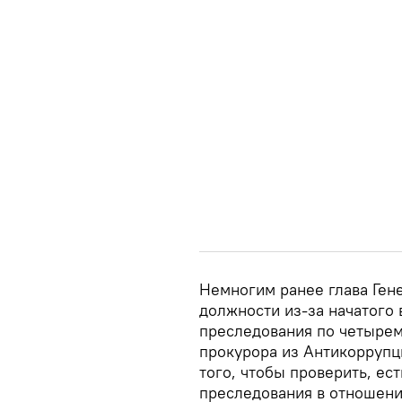
Немногим ранее глава Ген
должности из-за начатого 
преследования по четырем
прокурора из Антикоррупц
того, чтобы проверить, ес
преследования в отношени