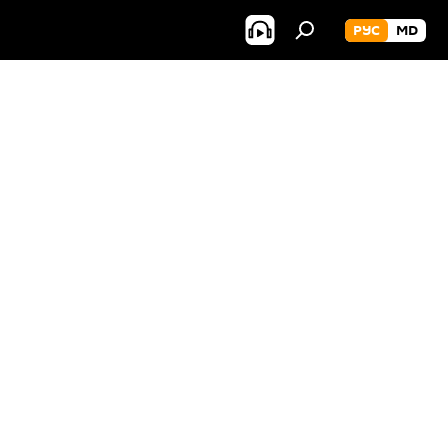
РУС
MD